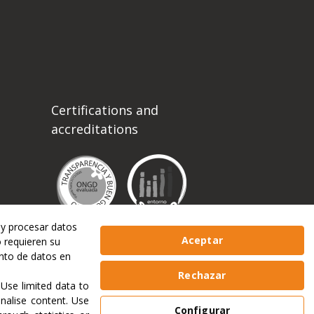
Certifications and
accreditations
 y procesar datos
Aceptar
o requieren su
ento de datos en
Rechazar
.
Use limited data to
onalise content
.
Use
Configurar