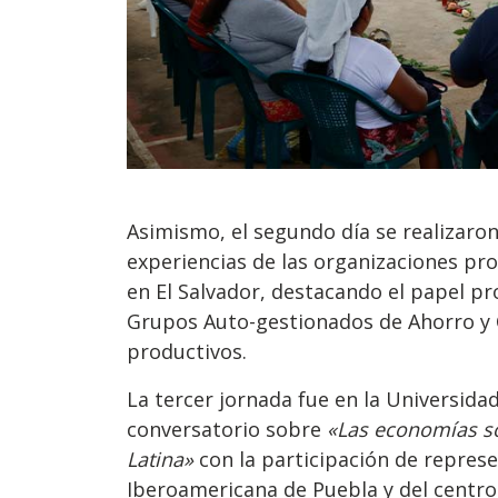
Asimismo, el segundo día se realizaro
experiencias de las organizaciones p
en El Salvador, destacando el papel pr
Grupos Auto-gestionados de Ahorro y
productivos.
La tercer jornada fue en la Universida
conversatorio sobre
«Las economías so
Latina»
con la participación de represe
Iberoamericana de Puebla y del centro