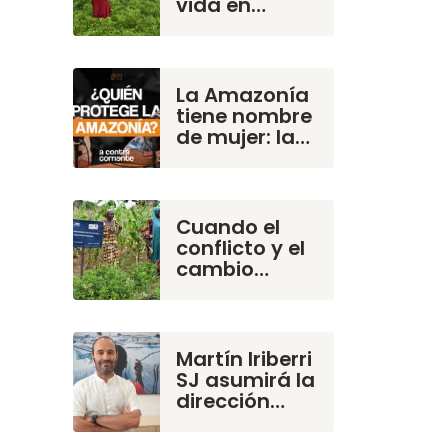
vida en…
La Amazonía
tiene nombre
de mujer: la…
Cuando el
conflicto y el
cambio…
Martín Iriberri
SJ asumirá la
dirección…