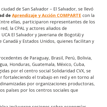
 ciudad de San Salvador – El Salvador, se llevó
dad de
Aprendizaje y Acción COMPARTE
con la
ntre ellas, participaron representantes de los
red, la CPAL y actores aliados de
 UCA El Salvador y Javeriana de Bogotá) y
 Canadá y Estados Unidos, quienes facilitan y
cedentes de Paraguay, Brasil, Perú, Bolivia,
agua, Honduras, Guatemala, México, Cuba,
das por el centro social Solidaridad CVX, se
r fortaleciendo el trabajo en red y en torno al
 dinamizadas por organizaciones productoras,
s países por los centros sociales que
blea incluyeron sesiones sobre economías