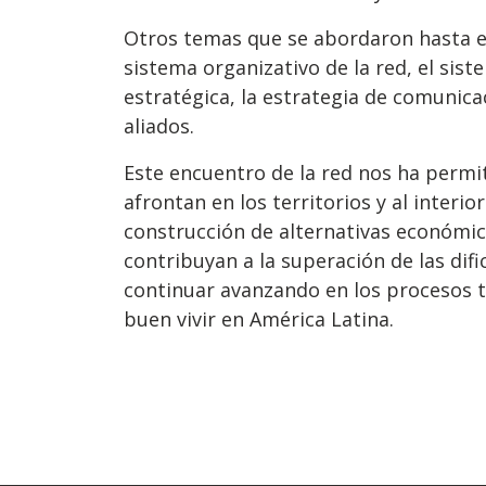
Otros temas que se abordaron hasta el 
sistema organizativo de la red, el sis
estratégica, la estrategia de comunica
aliados.
Este encuentro de la red nos ha permit
afrontan en los territorios y al interio
construcción de alternativas económica
contribuyan a la superación de las difi
continuar avanzando en los procesos t
buen vivir en América Latina.