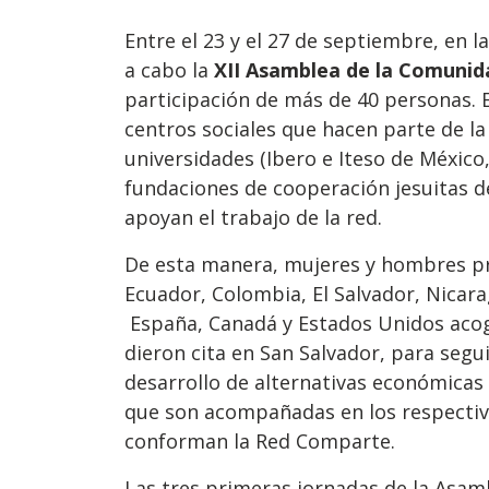
Entre el 23 y el 27 de septiembre, en la
a cabo la
XII Asamblea de la Comuni
participación de más de 40 personas. E
centros sociales que hacen parte de la 
universidades (Ibero e Iteso de México,
fundaciones de cooperación jesuitas de
apoyan el trabajo de la red.
De esta manera, mujeres y hombres pro
Ecuador, Colombia, El Salvador, Nicar
España, Canadá y Estados Unidos acogi
dieron cita en San Salvador, para segui
desarrollo de alternativas económicas
que son acompañadas en los respectivo
conforman la Red Comparte.
Las tres primeras jornadas de la Asam