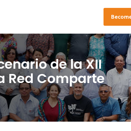
Become
cenario de la XII
a Red Comparte