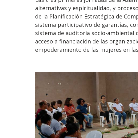
alternativas y espiritualidad, y proce
de la Planificación Estratégica de Com
sistema participativo de garantías, co
sistema de auditoría socio-ambiental d
acceso a financiación de las organizac
empoderamiento de las mujeres en las i