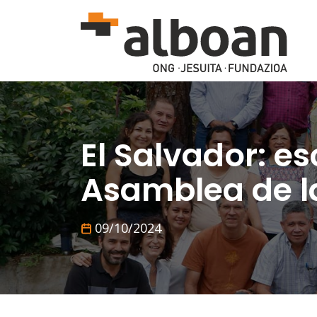
Skip to main content
El Salvador: es
Asamblea de l
09/10/2024