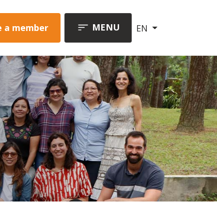
MENU
 a member
EN