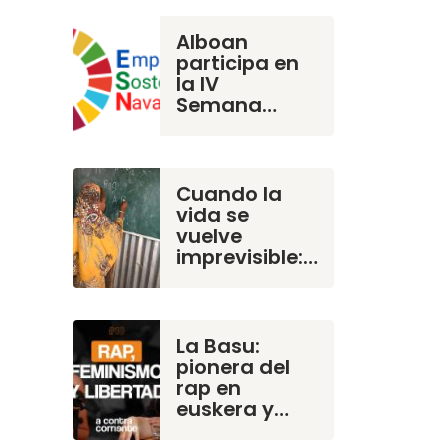
Alboan
participa en
la IV
Semana…
Cuando la
vida se
vuelve
imprevisible:…
La Basu:
pionera del
rap en
euskera y…