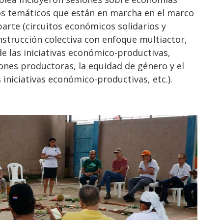
sos temáticos que están en marcha en el marco
parte (circuitos económicos solidarios y
nstrucción colectiva con enfoque multiactor,
e las iniciativas económico-productivas,
iones productoras, la equidad de género y el
niciativas económico-productivas, etc.).