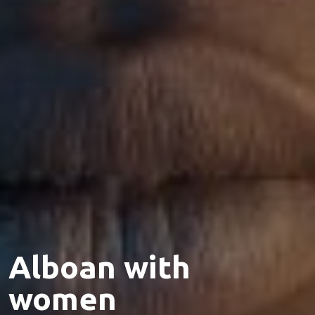
Alboan with
women