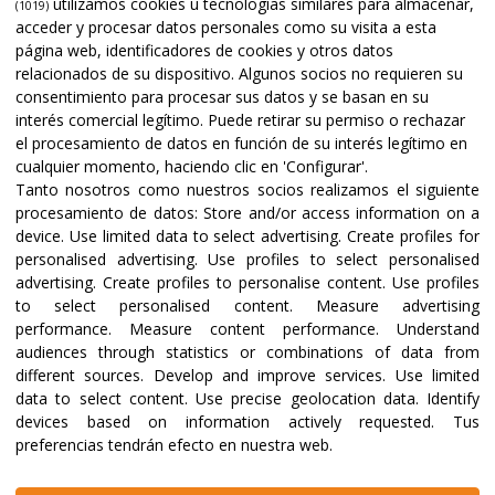
utilizamos cookies u tecnologías similares para almacenar,
(1019)
acceder y procesar datos personales como su visita a esta
página web, identificadores de cookies y otros datos
relacionados de su dispositivo. Algunos socios no requieren su
consentimiento para procesar sus datos y se basan en su
interés comercial legítimo. Puede retirar su permiso o rechazar
el procesamiento de datos en función de su interés legítimo en
cualquier momento, haciendo clic en 'Configurar'.
Tanto nosotros como nuestros socios realizamos el siguiente
procesamiento de datos:
Store and/or access information on a
device
.
Use limited data to select advertising
.
Create profiles for
personalised advertising
.
Use profiles to select personalised
advertising
.
Create profiles to personalise content
.
Use profiles
to select personalised content
.
Measure advertising
performance
.
Measure content performance
.
Understand
audiences through statistics or combinations of data from
different sources
.
Develop and improve services
.
Use limited
data to select content
.
Use precise geolocation data
.
Identify
devices based on information actively requested
.
Tus
preferencias tendrán efecto en nuestra web.