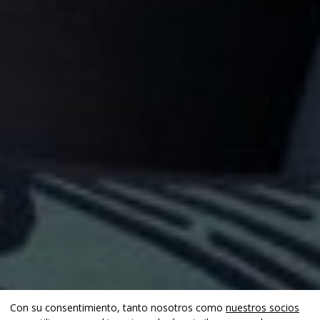
Con su consentimiento, tanto nosotros como
nuestros socios