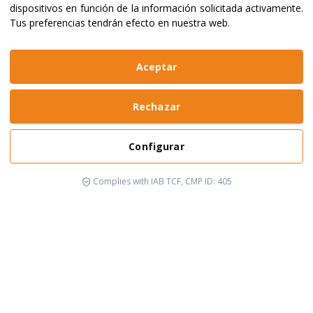
dispositivos en función de la información solicitada activamente
.
Tus preferencias tendrán efecto en nuestra web.
Aceptar
Rechazar
Configurar
Complies with IAB TCF, CMP ID: 405
Está pasando