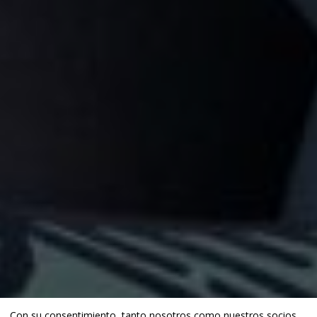
Con su consentimiento, tanto nosotros como
nuestros socios