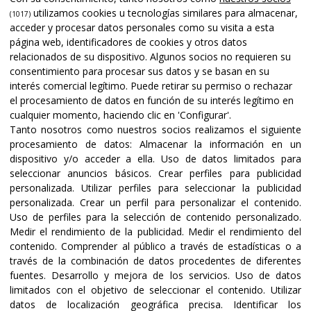
utilizamos cookies u tecnologías similares para almacenar,
(1017)
acceder y procesar datos personales como su visita a esta
página web, identificadores de cookies y otros datos
relacionados de su dispositivo. Algunos socios no requieren su
consentimiento para procesar sus datos y se basan en su
interés comercial legítimo. Puede retirar su permiso o rechazar
el procesamiento de datos en función de su interés legítimo en
cualquier momento, haciendo clic en 'Configurar'.
Tanto nosotros como nuestros socios realizamos el siguiente
procesamiento de datos:
Almacenar la información en un
dispositivo y/o acceder a ella
.
Uso de datos limitados para
seleccionar anuncios básicos
.
Crear perfiles para publicidad
personalizada
.
Utilizar perfiles para seleccionar la publicidad
personalizada
.
Crear un perfil para personalizar el contenido
.
Uso de perfiles para la selección de contenido personalizado
.
Medir el rendimiento de la publicidad
.
Medir el rendimiento del
contenido
.
Comprender al público a través de estadísticas o a
través de la combinación de datos procedentes de diferentes
fuentes
.
Desarrollo y mejora de los servicios
.
Uso de datos
limitados con el objetivo de seleccionar el contenido
.
Utilizar
datos de localización geográfica precisa
.
Identificar los