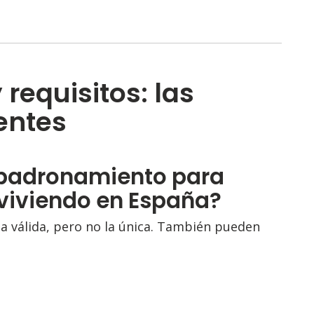
requisitos: las
entes
empadronamiento para
viviendo en España?
 válida, pero no la única. También pueden