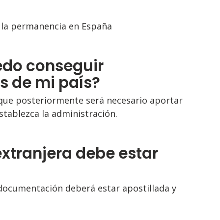
 la permanencia en España
edo conseguir
s de mi país?
nque posteriormente será necesario aportar
tablezca la administración.
xtranjera debe estar
 documentación deberá estar apostillada y