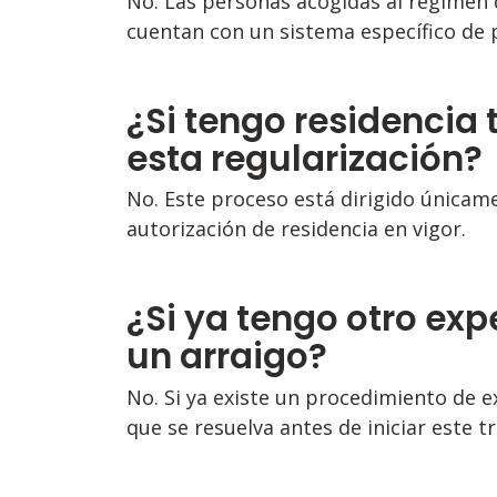
No. Las personas acogidas al régimen
cuentan con un sistema específico de 
¿Si tengo residencia
esta regularización?
No. Este proceso está dirigido única
autorización de residencia en vigor.
¿Si ya tengo otro ex
un arraigo?
No. Si ya existe un procedimiento de e
que se resuelva antes de iniciar este t