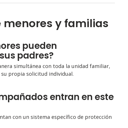
e menores y familias
enores pueden
 sus padres?
anera simultánea con toda la unidad familiar,
 propia solicitud individual.
mpañados entran en este
tan con un sistema específico de protección