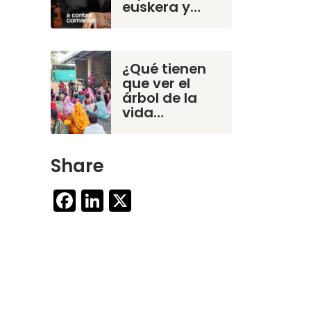
euskera y…
¿Qué tienen
que ver el
árbol de la
vida…
Share
Facebook
LinkedIn
X