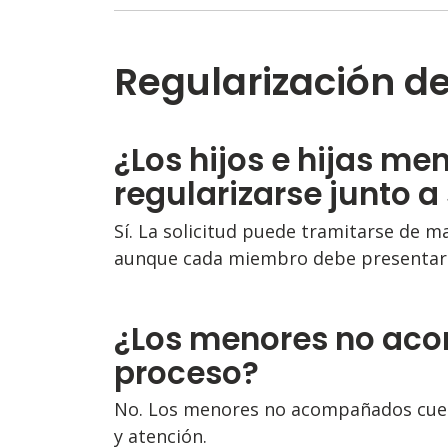
Regularización d
¿Los hijos e hijas m
regularizarse junto a
Sí. La solicitud puede tramitarse de m
aunque cada miembro debe presentar su
¿Los menores no aco
proceso?
No. Los menores no acompañados cuen
y atención.