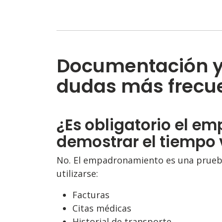
Documentación y 
dudas más frecu
¿Es obligatorio el 
demostrar el tiempo 
No. El empadronamiento es una prueba
utilizarse:
Facturas
Citas médicas
Historial de transporte