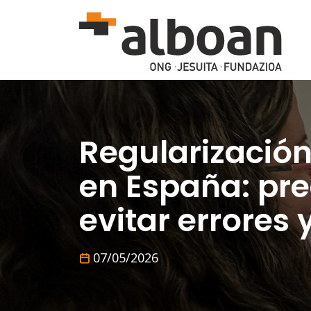
Skip to main content
Regularización
en España: pr
evitar errores 
07/05/2026