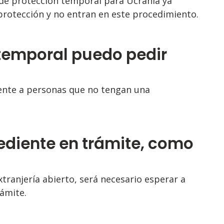
 de protección temporal para Ucrania ya
protección y no entran en este procedimiento.
 temporal puedo pedir
mente a personas que no tengan una
pediente en trámite, como
xtranjería abierto, será necesario esperar a
rámite.