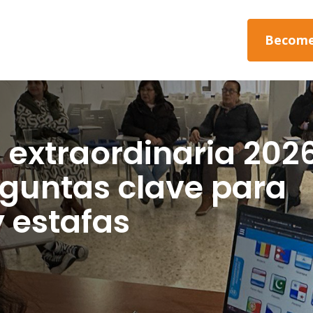
Become
 extraordinaria 202
eguntas clave para
y estafas