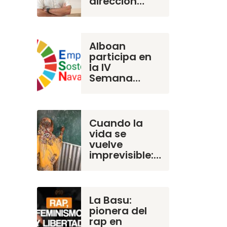
dirección…
Alboan
participa en
la IV
Semana…
Cuando la
vida se
vuelve
imprevisible:…
La Basu:
pionera del
rap en