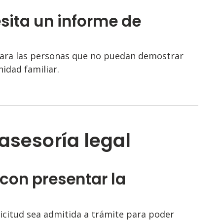
sita un informe de
 para las personas que no puedan demostrar
idad familiar.
 asesoría legal
 con presentar la
licitud sea admitida a trámite para poder