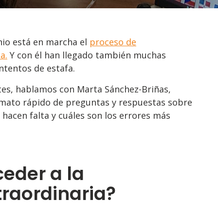
unio está en marcha el
proceso de
a.
Y con él han llegado también muchas
ntentos de estafa.
tes, hablamos con Marta Sánchez-Briñas,
mato rápido de preguntas y respuestas sobre
acen falta y cuáles son los errores más
eder a la
traordinaria?