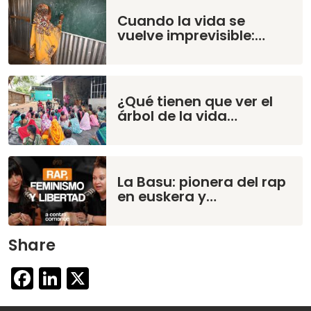
Cuando la vida se
vuelve imprevisible:…
¿Qué tienen que ver el
árbol de la vida…
La Basu: pionera del rap
en euskera y…
Share
Facebook
LinkedIn
X