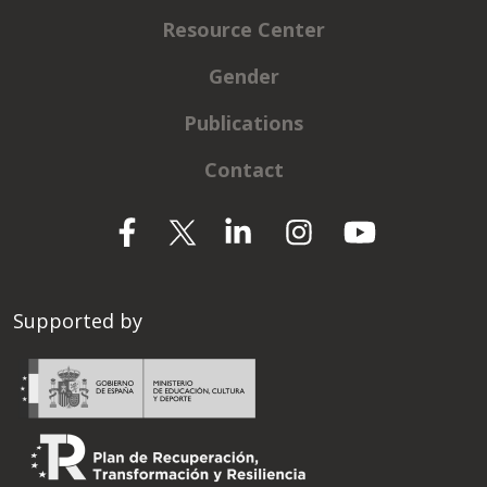
Resource Center
Gender
Publications
Contact
Supported by