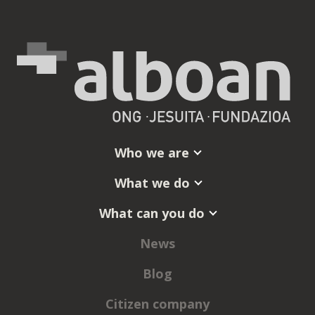
Who we are
What we do
What can you do
News
Blog
Citizen company