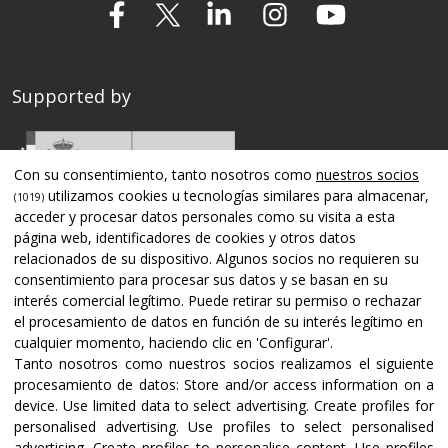
Supported by
Con su consentimiento, tanto nosotros como
nuestros socios
utilizamos cookies u tecnologías similares para almacenar,
(1019)
acceder y procesar datos personales como su visita a esta
página web, identificadores de cookies y otros datos
relacionados de su dispositivo. Algunos socios no requieren su
consentimiento para procesar sus datos y se basan en su
interés comercial legítimo. Puede retirar su permiso o rechazar
el procesamiento de datos en función de su interés legítimo en
cualquier momento, haciendo clic en 'Configurar'.
Tanto nosotros como nuestros socios realizamos el siguiente
Certifications and accreditations
procesamiento de datos:
Store and/or access information on a
device
.
Use limited data to select advertising
.
Create profiles for
personalised advertising
.
Use profiles to select personalised
advertising
.
Create profiles to personalise content
.
Use profiles