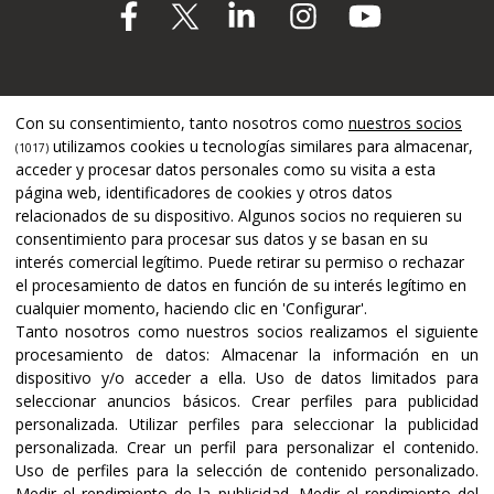
Apoyado por
Con su consentimiento, tanto nosotros como
nuestros socios
utilizamos cookies u tecnologías similares para almacenar,
(1017)
acceder y procesar datos personales como su visita a esta
página web, identificadores de cookies y otros datos
relacionados de su dispositivo. Algunos socios no requieren su
consentimiento para procesar sus datos y se basan en su
interés comercial legítimo. Puede retirar su permiso o rechazar
el procesamiento de datos en función de su interés legítimo en
cualquier momento, haciendo clic en 'Configurar'.
Tanto nosotros como nuestros socios realizamos el siguiente
procesamiento de datos:
Almacenar la información en un
dispositivo y/o acceder a ella
.
Uso de datos limitados para
seleccionar anuncios básicos
.
Crear perfiles para publicidad
Certificaciones y acreditaciones
personalizada
.
Utilizar perfiles para seleccionar la publicidad
personalizada
.
Crear un perfil para personalizar el contenido
.
Uso de perfiles para la selección de contenido personalizado
.
Medir el rendimiento de la publicidad
.
Medir el rendimiento del