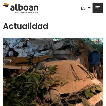
Pasar al contenido principal
ES
Actualidad