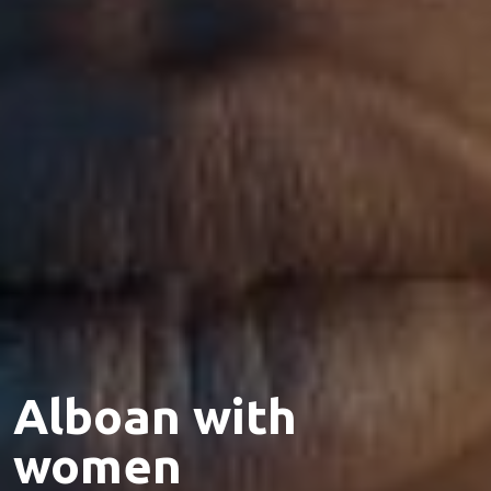
Alboan with
women