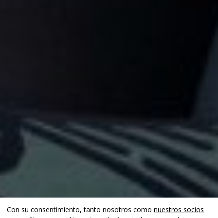
Con su consentimiento, tanto nosotros como
nuestros socios