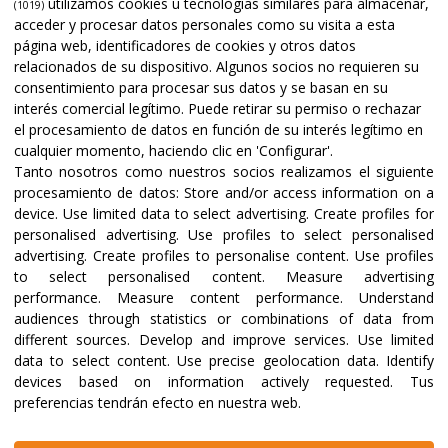
utilizamos cookies u tecnologías similares para almacenar,
(1019)
acceder y procesar datos personales como su visita a esta
página web, identificadores de cookies y otros datos
relacionados de su dispositivo. Algunos socios no requieren su
consentimiento para procesar sus datos y se basan en su
interés comercial legítimo. Puede retirar su permiso o rechazar
el procesamiento de datos en función de su interés legítimo en
cualquier momento, haciendo clic en 'Configurar'.
Tanto nosotros como nuestros socios realizamos el siguiente
procesamiento de datos:
Store and/or access information on a
device
.
Use limited data to select advertising
.
Create profiles for
personalised advertising
.
Use profiles to select personalised
advertising
.
Create profiles to personalise content
.
Use profiles
to select personalised content
.
Measure advertising
performance
.
Measure content performance
.
Understand
audiences through statistics or combinations of data from
different sources
.
Develop and improve services
.
Use limited
data to select content
.
Use precise geolocation data
.
Identify
devices based on information actively requested
.
Tus
preferencias tendrán efecto en nuestra web.