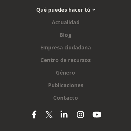
Qué puedes hacer tú
Actualidad
Blog
Empresa ciudadana
Centro de recursos
Género
Publicaciones
Contacto