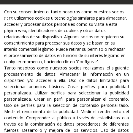
Apoyado por
Con su consentimiento, tanto nosotros como
nuestros socios
utilizamos cookies u tecnologías similares para almacenar,
(1017)
acceder y procesar datos personales como su visita a esta
página web, identificadores de cookies y otros datos
relacionados de su dispositivo. Algunos socios no requieren su
consentimiento para procesar sus datos y se basan en su
interés comercial legítimo. Puede retirar su permiso o rechazar
el procesamiento de datos en función de su interés legítimo en
cualquier momento, haciendo clic en 'Configurar'.
Tanto nosotros como nuestros socios realizamos el siguiente
procesamiento de datos:
Almacenar la información en un
dispositivo y/o acceder a ella
.
Uso de datos limitados para
seleccionar anuncios básicos
.
Crear perfiles para publicidad
Certificaciones y acreditaciones
personalizada
.
Utilizar perfiles para seleccionar la publicidad
personalizada
.
Crear un perfil para personalizar el contenido
.
Uso de perfiles para la selección de contenido personalizado
.
Medir el rendimiento de la publicidad
.
Medir el rendimiento del
contenido
.
Comprender al público a través de estadísticas o a
través de la combinación de datos procedentes de diferentes
fuentes
.
Desarrollo y mejora de los servicios
.
Uso de datos