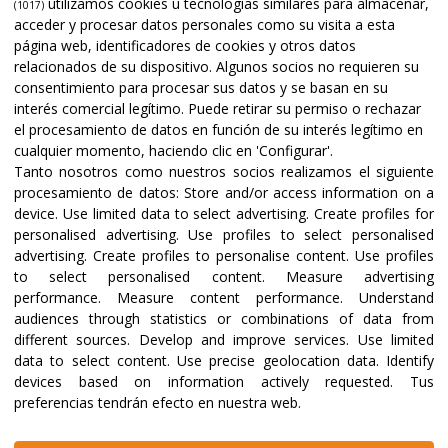
utilizamos cookies u tecnologías similares para almacenar,
(1017)
acceder y procesar datos personales como su visita a esta
página web, identificadores de cookies y otros datos
relacionados de su dispositivo. Algunos socios no requieren su
consentimiento para procesar sus datos y se basan en su
interés comercial legítimo. Puede retirar su permiso o rechazar
el procesamiento de datos en función de su interés legítimo en
cualquier momento, haciendo clic en 'Configurar'.
Tanto nosotros como nuestros socios realizamos el siguiente
procesamiento de datos:
Store and/or access information on a
device
.
Use limited data to select advertising
.
Create profiles for
personalised advertising
.
Use profiles to select personalised
advertising
.
Create profiles to personalise content
.
Use profiles
to select personalised content
.
Measure advertising
performance
.
Measure content performance
.
Understand
audiences through statistics or combinations of data from
different sources
.
Develop and improve services
.
Use limited
data to select content
.
Use precise geolocation data
.
Identify
devices based on information actively requested
.
Tus
preferencias tendrán efecto en nuestra web.