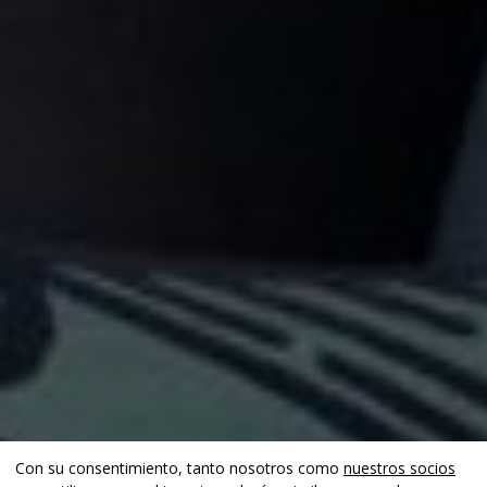
Con su consentimiento, tanto nosotros como
nuestros socios