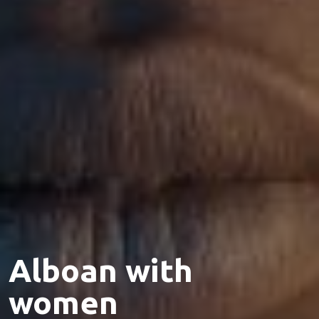
Alboan with
women