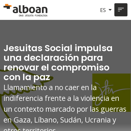
Pasar al contenido principal
ES
Jesuitas Social impulsa
una declaración para
renovar el compromiso
con la paz
Llamamiento a no caer en la
indiferencia frente a la violencia en
un contexto marcado por las guerras
en Gaza, Líbano, Sudán, Ucrania y
otros territorios