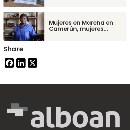
Mujeres en Marcha en
Camerún, mujeres…
Share
Facebook
LinkedIn
X