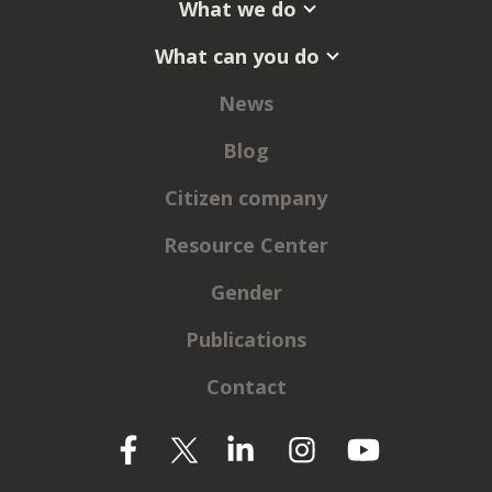
What we do
What can you do
News
Blog
Citizen company
Resource Center
Gender
Publications
Contact