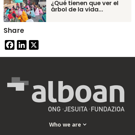
¿Qué tienen que ver el
árbol de la vida…
Share
Facebook
LinkedIn
X
Who we are