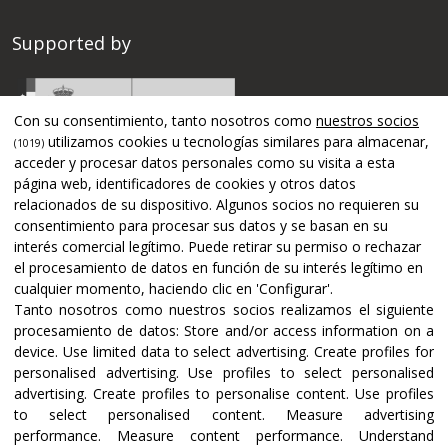
Supported by
Con su consentimiento, tanto nosotros como
nuestros socios
utilizamos cookies u tecnologías similares para almacenar,
(1019)
acceder y procesar datos personales como su visita a esta
página web, identificadores de cookies y otros datos
relacionados de su dispositivo. Algunos socios no requieren su
consentimiento para procesar sus datos y se basan en su
interés comercial legítimo. Puede retirar su permiso o rechazar
el procesamiento de datos en función de su interés legítimo en
cualquier momento, haciendo clic en 'Configurar'.
Tanto nosotros como nuestros socios realizamos el siguiente
Certifications and accreditations
procesamiento de datos:
Store and/or access information on a
device
.
Use limited data to select advertising
.
Create profiles for
personalised advertising
.
Use profiles to select personalised
advertising
.
Create profiles to personalise content
.
Use profiles
to select personalised content
.
Measure advertising
performance
.
Measure content performance
.
Understand