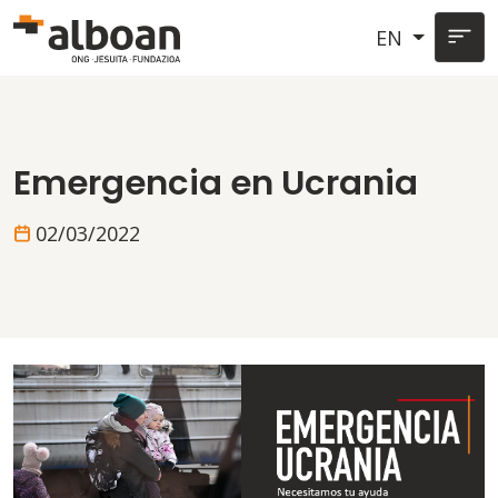
Skip to main content
EN
Emergencia en Ucrania
02/03/2022