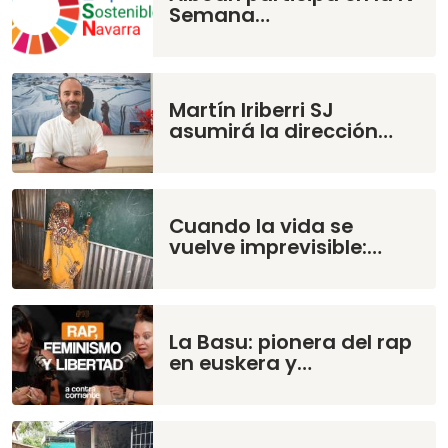
Semana…
Martín Iriberri SJ
asumirá la dirección…
Cuando la vida se
vuelve imprevisible:…
La Basu: pionera del rap
en euskera y…