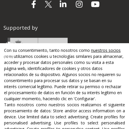
Supported by
Con su consentimiento, tanto nosotros como
nuestros socios
utilizamos cookies u tecnologías similares para almacenar,
(1019)
acceder y procesar datos personales como su visita a esta
página web, identificadores de cookies y otros datos
relacionados de su dispositivo. Algunos socios no requieren su
consentimiento para procesar sus datos y se basan en su
interés comercial legítimo. Puede retirar su permiso o rechazar
el procesamiento de datos en función de su interés legítimo en
cualquier momento, haciendo clic en 'Configurar'.
Tanto nosotros como nuestros socios realizamos el siguiente
Certifications and accreditations
procesamiento de datos:
Store and/or access information on a
device
.
Use limited data to select advertising
.
Create profiles for
personalised advertising
.
Use profiles to select personalised
advertising
.
Create profiles to personalise content
.
Use profiles