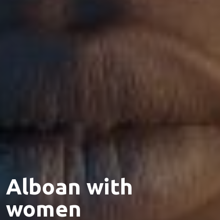
Alboan with
women