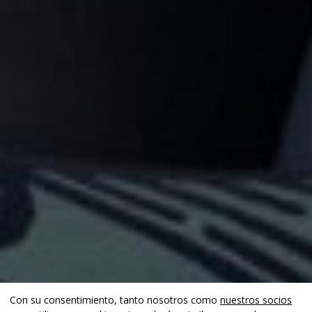
Con su consentimiento, tanto nosotros como
nuestros socios