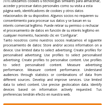
utilizamos cookies u tecnologías similares para almacenar,
(1019)
acceder y procesar datos personales como su visita a esta
página web, identificadores de cookies y otros datos
relacionados de su dispositivo. Algunos socios no requieren su
consentimiento para procesar sus datos y se basan en su
interés comercial legítimo. Puede retirar su permiso o rechazar
el procesamiento de datos en función de su interés legítimo en
cualquier momento, haciendo clic en 'Configurar'.
Tanto nosotros como nuestros socios realizamos el siguiente
procesamiento de datos:
Store and/or access information on a
device
.
Use limited data to select advertising
.
Create profiles for
personalised advertising
.
Use profiles to select personalised
advertising
.
Create profiles to personalise content
.
Use profiles
to select personalised content
.
Measure advertising
performance
.
Measure content performance
.
Understand
audiences through statistics or combinations of data from
different sources
.
Develop and improve services
.
Use limited
data to select content
.
Use precise geolocation data
.
Identify
devices based on information actively requested
.
Tus
preferencias tendrán efecto en nuestra web.