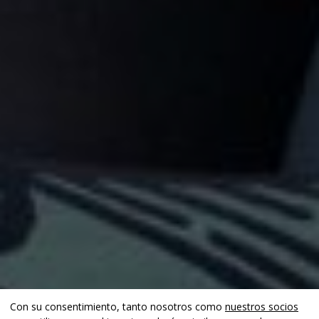
Con su consentimiento, tanto nosotros como
nuestros socios