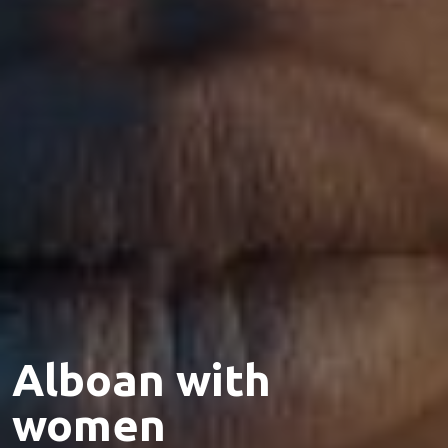
Alboan with
women