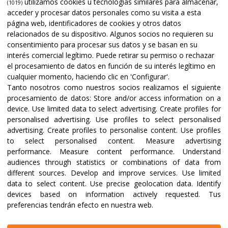
utilizamos cookies u tecnologías similares para almacenar,
(1019)
acceder y procesar datos personales como su visita a esta
página web, identificadores de cookies y otros datos
relacionados de su dispositivo. Algunos socios no requieren su
consentimiento para procesar sus datos y se basan en su
interés comercial legítimo. Puede retirar su permiso o rechazar
el procesamiento de datos en función de su interés legítimo en
cualquier momento, haciendo clic en 'Configurar'.
Tanto nosotros como nuestros socios realizamos el siguiente
procesamiento de datos:
Store and/or access information on a
device
.
Use limited data to select advertising
.
Create profiles for
personalised advertising
.
Use profiles to select personalised
advertising
.
Create profiles to personalise content
.
Use profiles
to select personalised content
.
Measure advertising
performance
.
Measure content performance
.
Understand
audiences through statistics or combinations of data from
different sources
.
Develop and improve services
.
Use limited
data to select content
.
Use precise geolocation data
.
Identify
devices based on information actively requested
.
Tus
preferencias tendrán efecto en nuestra web.