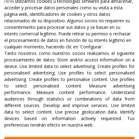
utilizamos cookies u tecnologías similares para almacenar,
(1019)
acceder y procesar datos personales como su visita a esta
página web, identificadores de cookies y otros datos
relacionados de su dispositivo. Algunos socios no requieren su
consentimiento para procesar sus datos y se basan en su
interés comercial legítimo. Puede retirar su permiso o rechazar
el procesamiento de datos en función de su interés legítimo en
cualquier momento, haciendo clic en 'Configurar'.
Tanto nosotros como nuestros socios realizamos el siguiente
procesamiento de datos:
Store and/or access information on a
device
.
Use limited data to select advertising
.
Create profiles for
personalised advertising
.
Use profiles to select personalised
advertising
.
Create profiles to personalise content
.
Use profiles
to select personalised content
.
Measure advertising
performance
.
Measure content performance
.
Understand
audiences through statistics or combinations of data from
different sources
.
Develop and improve services
.
Use limited
data to select content
.
Use precise geolocation data
.
Identify
devices based on information actively requested
.
Tus
preferencias tendrán efecto en nuestra web.