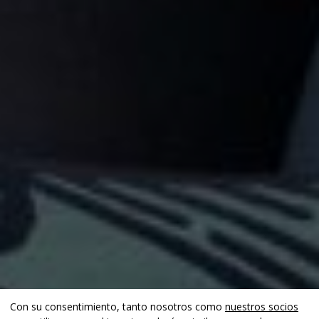
Con su consentimiento, tanto nosotros como
nuestros socios