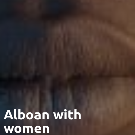
Alboan with
women