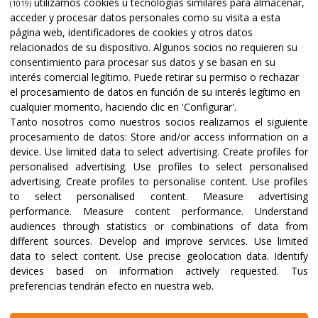
utilizamos cookies u tecnologías similares para almacenar,
(1019)
acceder y procesar datos personales como su visita a esta
página web, identificadores de cookies y otros datos
relacionados de su dispositivo. Algunos socios no requieren su
consentimiento para procesar sus datos y se basan en su
interés comercial legítimo. Puede retirar su permiso o rechazar
el procesamiento de datos en función de su interés legítimo en
cualquier momento, haciendo clic en 'Configurar'.
Tanto nosotros como nuestros socios realizamos el siguiente
procesamiento de datos:
Store and/or access information on a
device
.
Use limited data to select advertising
.
Create profiles for
personalised advertising
.
Use profiles to select personalised
advertising
.
Create profiles to personalise content
.
Use profiles
to select personalised content
.
Measure advertising
performance
.
Measure content performance
.
Understand
audiences through statistics or combinations of data from
different sources
.
Develop and improve services
.
Use limited
data to select content
.
Use precise geolocation data
.
Identify
devices based on information actively requested
.
Tus
preferencias tendrán efecto en nuestra web.