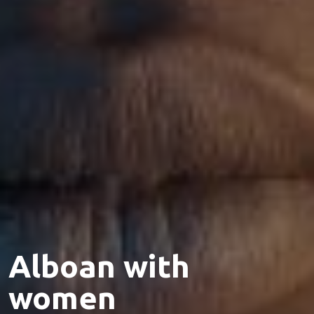
Alboan with
women