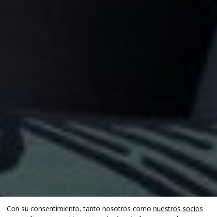
Con su consentimiento, tanto nosotros como
nuestros socios