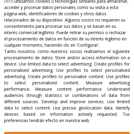
utilizamos cookies u tecnologías similares para almacenar,
(1017)
acceder y procesar datos personales como su visita a esta
página web, identificadores de cookies y otros datos
relacionados de su dispositivo. Algunos socios no requieren su
consentimiento para procesar sus datos y se basan en su
interés comercial legítimo. Puede retirar su permiso o rechazar
el procesamiento de datos en función de su interés legítimo en
cualquier momento, haciendo clic en 'Configurar'.
Tanto nosotros como nuestros socios realizamos el siguiente
procesamiento de datos:
Store and/or access information on a
device
.
Use limited data to select advertising
.
Create profiles for
personalised advertising
.
Use profiles to select personalised
advertising
.
Create profiles to personalise content
.
Use profiles
to select personalised content
.
Measure advertising
performance
.
Measure content performance
.
Understand
audiences through statistics or combinations of data from
different sources
.
Develop and improve services
.
Use limited
data to select content
.
Use precise geolocation data
.
Identify
devices based on information actively requested
.
Tus
preferencias tendrán efecto en nuestra web.