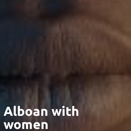
Alboan with
women