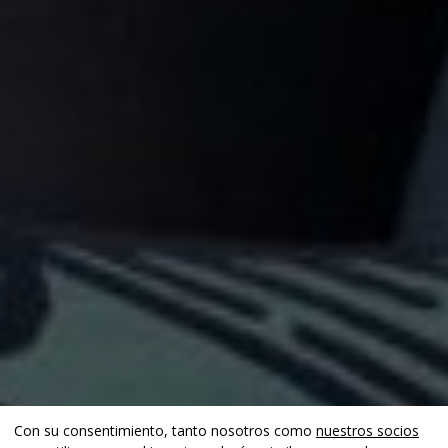
Con su consentimiento, tanto nosotros como
nuestros socios