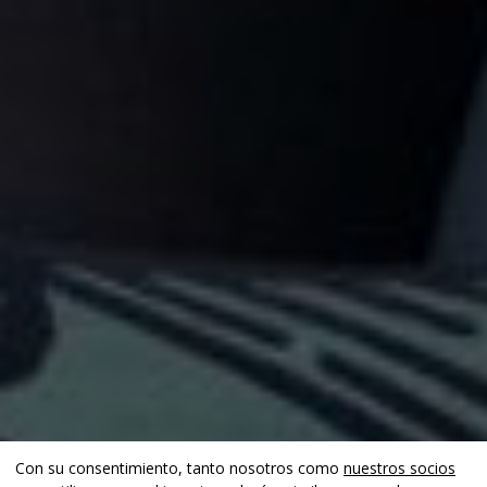
Con su consentimiento, tanto nosotros como
nuestros socios