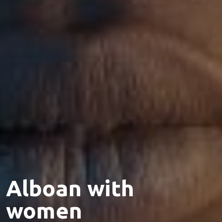
Alboan with
women