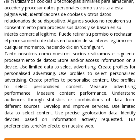
utilizamos cookies u tecnologías similares para almacenar,
(1017)
acceder y procesar datos personales como su visita a esta
página web, identificadores de cookies y otros datos
relacionados de su dispositivo. Algunos socios no requieren su
consentimiento para procesar sus datos y se basan en su
interés comercial legítimo. Puede retirar su permiso o rechazar
el procesamiento de datos en función de su interés legítimo en
cualquier momento, haciendo clic en 'Configurar'.
Tanto nosotros como nuestros socios realizamos el siguiente
procesamiento de datos:
Store and/or access information on a
device
.
Use limited data to select advertising
.
Create profiles for
personalised advertising
.
Use profiles to select personalised
advertising
.
Create profiles to personalise content
.
Use profiles
to select personalised content
.
Measure advertising
performance
.
Measure content performance
.
Understand
audiences through statistics or combinations of data from
different sources
.
Develop and improve services
.
Use limited
data to select content
.
Use precise geolocation data
.
Identify
devices based on information actively requested
.
Tus
preferencias tendrán efecto en nuestra web.