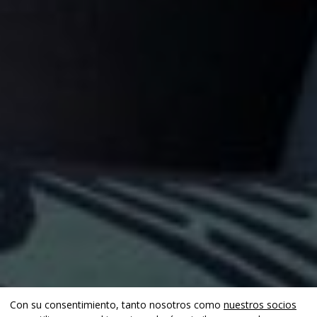
Con su consentimiento, tanto nosotros como
nuestros socios