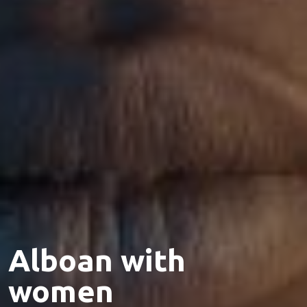
Alboan with
women