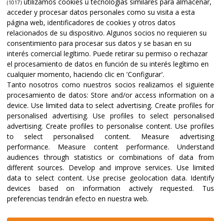
utilizamos cookies u tecnologías similares para almacenar,
(1017)
acceder y procesar datos personales como su visita a esta
página web, identificadores de cookies y otros datos
relacionados de su dispositivo. Algunos socios no requieren su
consentimiento para procesar sus datos y se basan en su
interés comercial legítimo. Puede retirar su permiso o rechazar
el procesamiento de datos en función de su interés legítimo en
cualquier momento, haciendo clic en 'Configurar'.
Tanto nosotros como nuestros socios realizamos el siguiente
procesamiento de datos:
Store and/or access information on a
device
.
Use limited data to select advertising
.
Create profiles for
personalised advertising
.
Use profiles to select personalised
advertising
.
Create profiles to personalise content
.
Use profiles
to select personalised content
.
Measure advertising
performance
.
Measure content performance
.
Understand
audiences through statistics or combinations of data from
different sources
.
Develop and improve services
.
Use limited
data to select content
.
Use precise geolocation data
.
Identify
devices based on information actively requested
.
Tus
preferencias tendrán efecto en nuestra web.