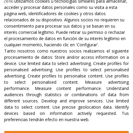
utilizamos cookies u tecnologías similares para almacenar,
(1019)
acceder y procesar datos personales como su visita a esta
página web, identificadores de cookies y otros datos
relacionados de su dispositivo. Algunos socios no requieren su
consentimiento para procesar sus datos y se basan en su
interés comercial legítimo. Puede retirar su permiso o rechazar
el procesamiento de datos en función de su interés legítimo en
cualquier momento, haciendo clic en 'Configurar'.
Tanto nosotros como nuestros socios realizamos el siguiente
procesamiento de datos:
Store and/or access information on a
device
.
Use limited data to select advertising
.
Create profiles for
personalised advertising
.
Use profiles to select personalised
advertising
.
Create profiles to personalise content
.
Use profiles
to select personalised content
.
Measure advertising
performance
.
Measure content performance
.
Understand
audiences through statistics or combinations of data from
different sources
.
Develop and improve services
.
Use limited
data to select content
.
Use precise geolocation data
.
Identify
devices based on information actively requested
.
Tus
preferencias tendrán efecto en nuestra web.