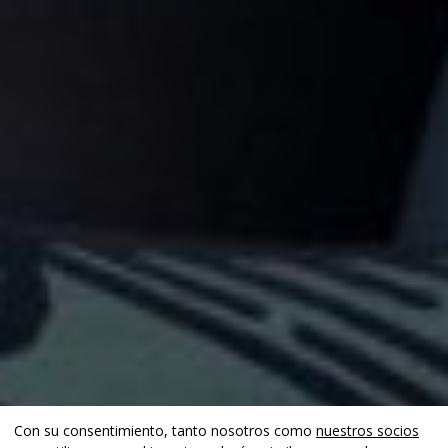
Con su consentimiento, tanto nosotros como
nuestros socios