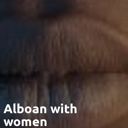
Alboan with
women