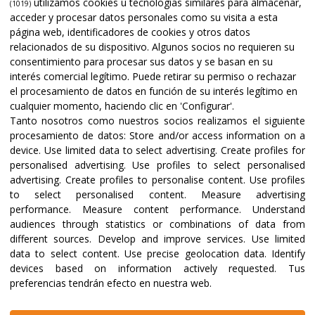
utilizamos cookies u tecnologías similares para almacenar,
(1019)
acceder y procesar datos personales como su visita a esta
página web, identificadores de cookies y otros datos
relacionados de su dispositivo. Algunos socios no requieren su
consentimiento para procesar sus datos y se basan en su
interés comercial legítimo. Puede retirar su permiso o rechazar
el procesamiento de datos en función de su interés legítimo en
cualquier momento, haciendo clic en 'Configurar'.
Tanto nosotros como nuestros socios realizamos el siguiente
procesamiento de datos:
Store and/or access information on a
device
.
Use limited data to select advertising
.
Create profiles for
personalised advertising
.
Use profiles to select personalised
advertising
.
Create profiles to personalise content
.
Use profiles
to select personalised content
.
Measure advertising
performance
.
Measure content performance
.
Understand
audiences through statistics or combinations of data from
different sources
.
Develop and improve services
.
Use limited
data to select content
.
Use precise geolocation data
.
Identify
devices based on information actively requested
.
Tus
preferencias tendrán efecto en nuestra web.