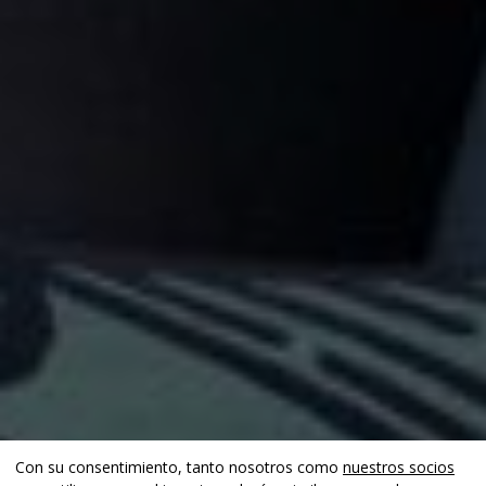
Con su consentimiento, tanto nosotros como
nuestros socios