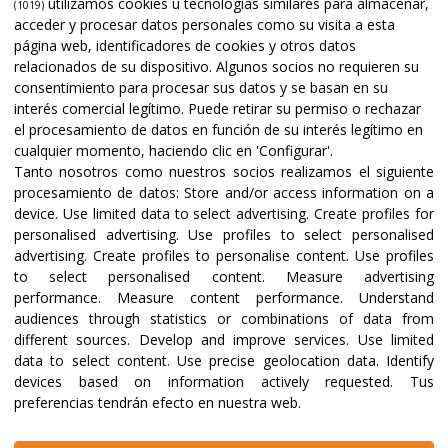
utilizamos cookies u tecnologías similares para almacenar,
(1019)
acceder y procesar datos personales como su visita a esta
página web, identificadores de cookies y otros datos
relacionados de su dispositivo. Algunos socios no requieren su
consentimiento para procesar sus datos y se basan en su
interés comercial legítimo. Puede retirar su permiso o rechazar
el procesamiento de datos en función de su interés legítimo en
cualquier momento, haciendo clic en 'Configurar'.
Tanto nosotros como nuestros socios realizamos el siguiente
procesamiento de datos:
Store and/or access information on a
device
.
Use limited data to select advertising
.
Create profiles for
personalised advertising
.
Use profiles to select personalised
advertising
.
Create profiles to personalise content
.
Use profiles
to select personalised content
.
Measure advertising
performance
.
Measure content performance
.
Understand
audiences through statistics or combinations of data from
different sources
.
Develop and improve services
.
Use limited
data to select content
.
Use precise geolocation data
.
Identify
devices based on information actively requested
.
Tus
preferencias tendrán efecto en nuestra web.