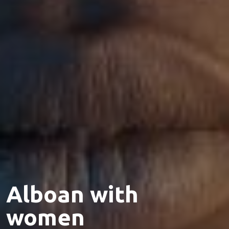
Alboan with
women