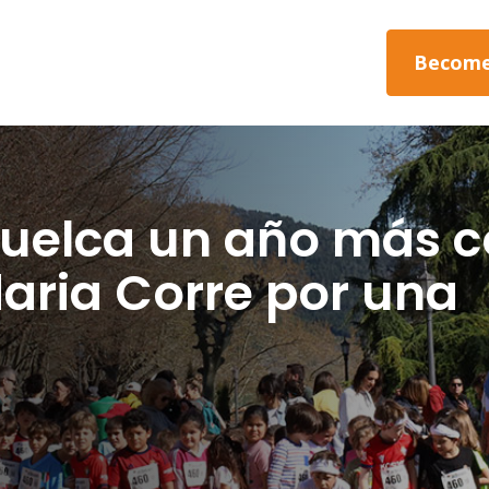
Become
uelca un año más 
daria Corre por una