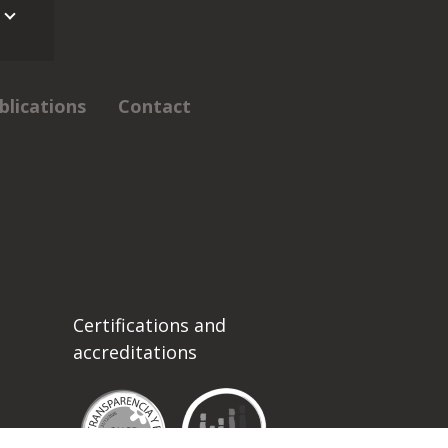
blications
Contact
Certifications and
accreditations