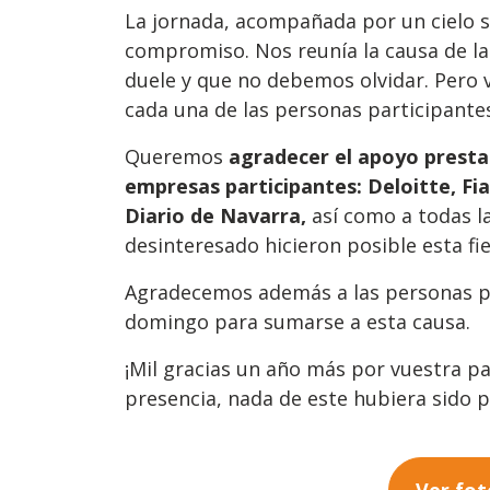
La jornada, acompañada por un cielo so
compromiso. Nos reunía la causa de la
duele y que no debemos olvidar. Pero v
cada una de las personas participantes
Queremos
agradecer el apoyo presta
empresas participantes: Deloitte, F
Diario de Navarra,
así como a todas l
desinteresado hicieron posible esta fie
Agradecemos además a las personas p
domingo para sumarse a esta causa.
¡Mil gracias un año más por vuestra par
presencia, nada de este hubiera sido p