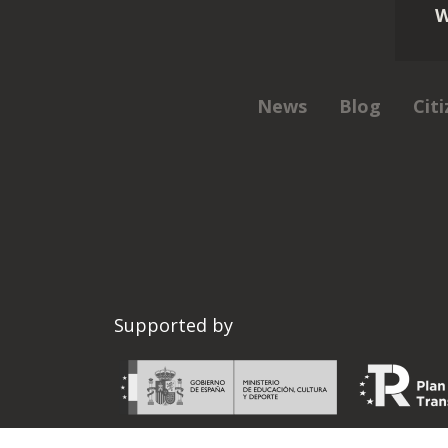
W
News
Blog
Cit
Supported by