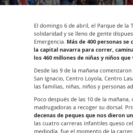
El domingo 6 de abril, el Parque de l
solidaridad y se lleno de gente dispues
Emergencia.
Más de 400 personas se 
la capital navarra para correr, camina
los 460 millones de niñas y niños que
Desde las 9 de la mañana comenzaron 
San Ignacio, Centro Loyola, Centro Lasa
las familias, niñas, niños y personas a
Poco después de las 10 de la mañana, 
madrugadoras a recoger su dorsal. Prim
decenas de peques que nos dieron un
las cuatro carreras infantiles queso ce
mediodía, fue el momento de la carrer