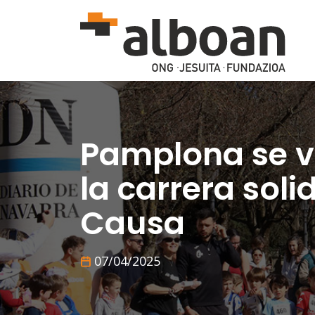
Skip to main content
Pamplona se v
la carrera soli
Causa
07/04/2025