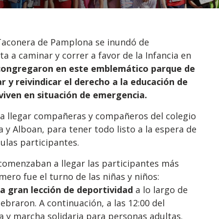
a Taconera de Pamplona se inundó de
ta a caminar y correr a favor de la Infancia en
congregaron en este emblemático parque de
r y reivindicar el derecho a la educación de
 viven en situación de emergencia.
a llegar compañeras y compañeros del colegio
 y Alboan, para tener todo listo a la espera de
dulas participantes.
comenzaban a llegar las participantes más
ero fue el turno de las niñas y niños:
a gran lección de deportividad
a lo largo de
lebraron. A continuación, a las 12:00 del
a y marcha solidaria para personas adultas.