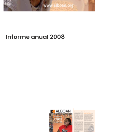
Informe anual 2008