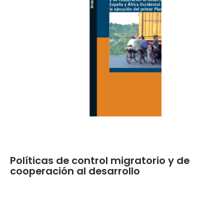
Políticas de control migratorio y de
cooperación al desarrollo