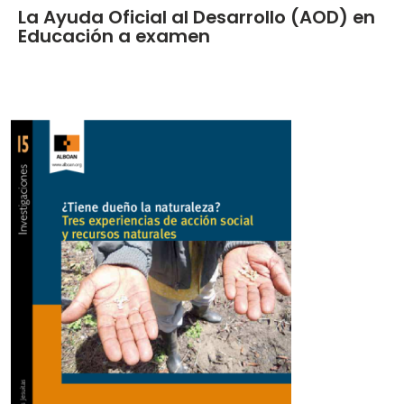
La Ayuda Oficial al Desarrollo (AOD) en
Educación a examen