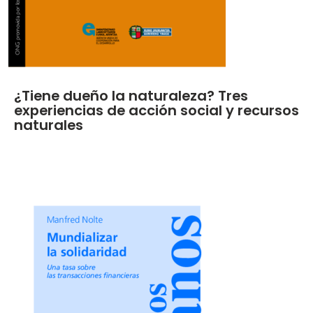
¿Tiene dueño la naturaleza? Tres
experiencias de acción social y recursos
naturales