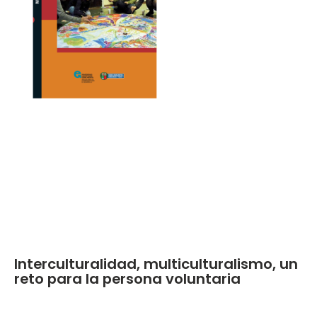
Interculturalidad, multiculturalismo, un
reto para la persona voluntaria