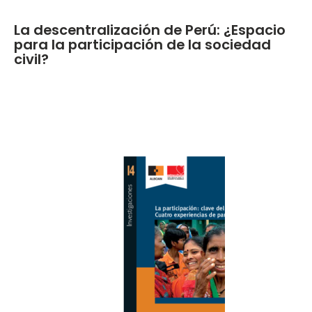
La descentralización de Perú: ¿Espacio
para la participación de la sociedad
civil?