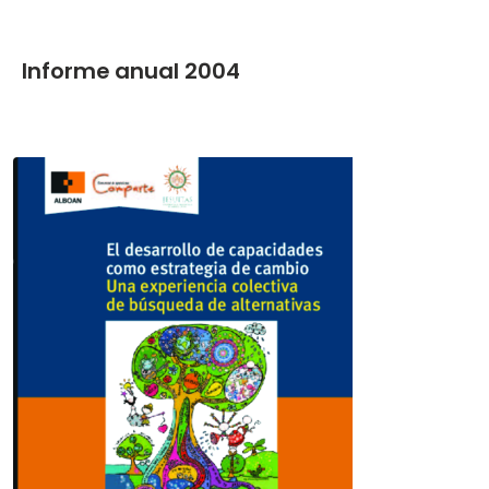
Informe anual 2004