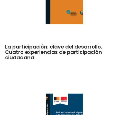
La participación: clave del desarrollo.
Cuatro experiencias de participación
ciudadana