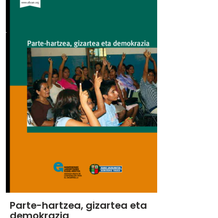
Parte-hartzea, gizartea eta
demokrazia