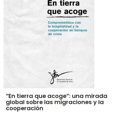
“En tierra que acoge”: una mirada
global sobre las migraciones y la
cooperación