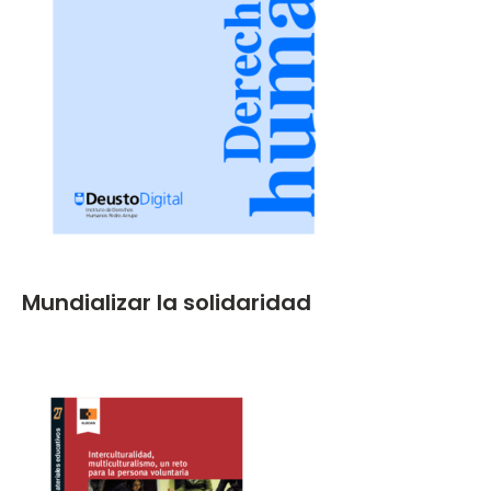
Mundializar la solidaridad