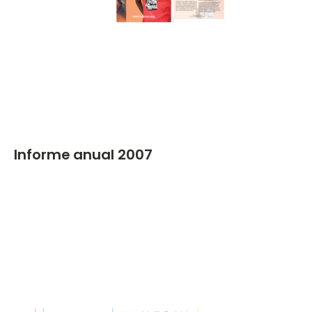
Informe anual 2007