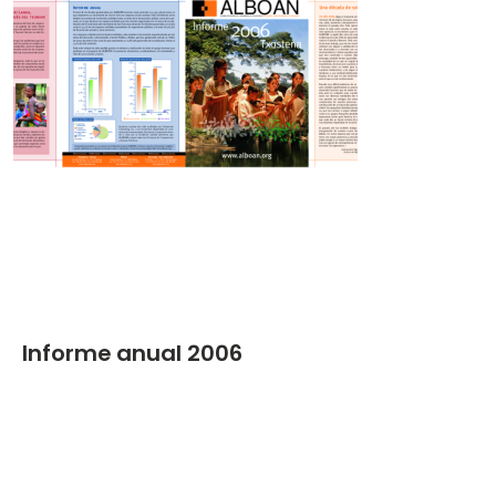
Informe anual 2006