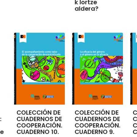
k lortze
aldera?
COLECCIÓN DE
COLECCIÓN DE
C
:
CUADERNOS DE
CUADERNOS DE
C
COOPERACIÓN.
COOPERACIÓN.
C
de
CUADERNO 10.
CUADERNO 9.
C