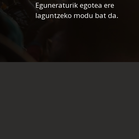
Eguneraturik egotea ere
laguntzeko modu bat da.