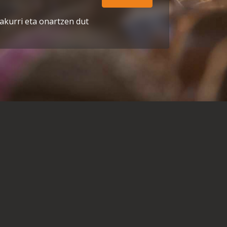
akurri eta onartzen dut