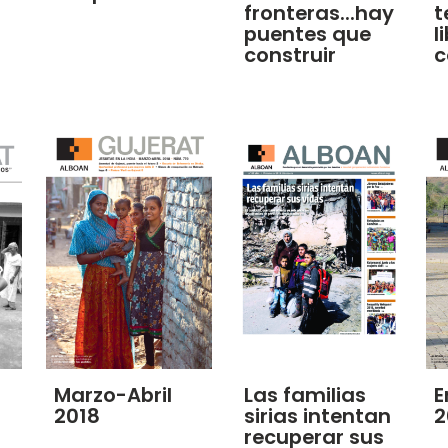
fronteras...hay
t
puentes que
l
construir
c
Marzo-Abril
Las familias
E
2018
sirias intentan
2
recuperar sus