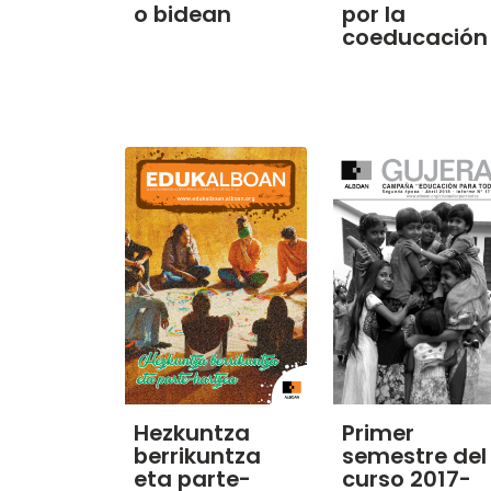
o bidean
por la
coeducación
Hezkuntza
Primer
berrikuntza
semestre del
eta parte-
curso 2017-