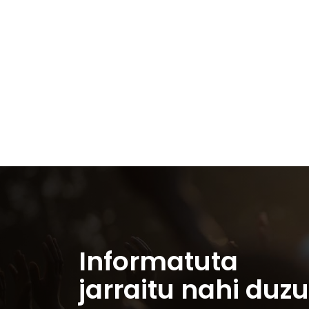
Informatuta
jarraitu nahi duz