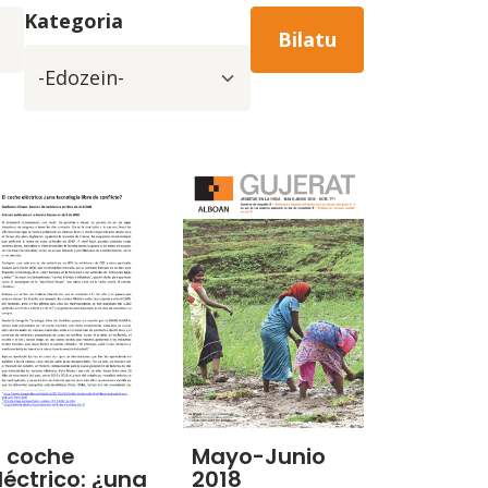
Kategoria
l coche
Mayo-Junio
léctrico: ¿una
2018