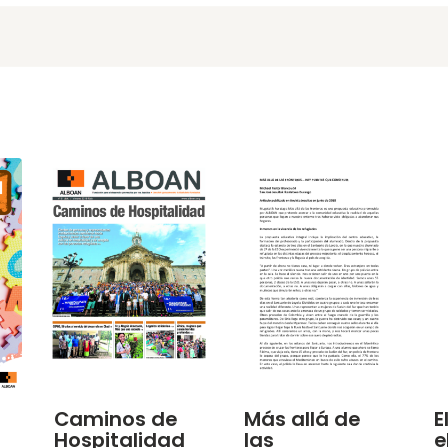
Caminos de
Más allá de
E
Hospitalidad
las
e