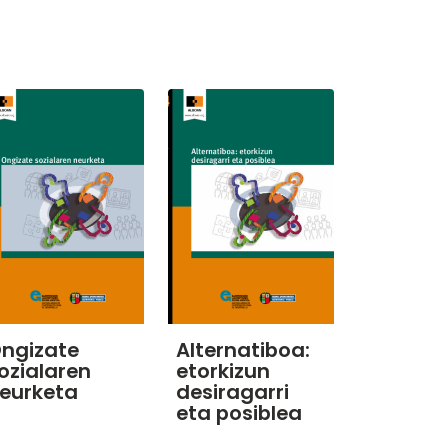
ngizate
Alternatiboa:
ozialaren
etorkizun
eurketa
desiragarri
eta posiblea