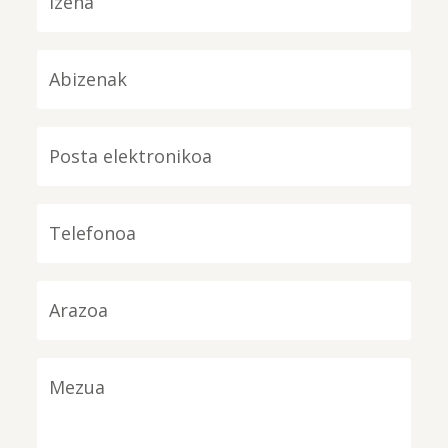
Abizenak
Posta elektronikoa
Telefonoa
Arazoa
Mezua