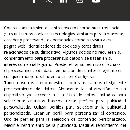
Apoyado por
Con su consentimiento, tanto nosotros como
nuestros socios
utilizamos cookies u tecnologías similares para almacenar,
(1017)
acceder y procesar datos personales como su visita a esta
página web, identificadores de cookies y otros datos
relacionados de su dispositivo. Algunos socios no requieren su
consentimiento para procesar sus datos y se basan en su
interés comercial legítimo. Puede retirar su permiso o rechazar
el procesamiento de datos en función de su interés legítimo en
cualquier momento, haciendo clic en 'Configurar'.
Tanto nosotros como nuestros socios realizamos el siguiente
procesamiento de datos:
Almacenar la información en un
dispositivo y/o acceder a ella
.
Uso de datos limitados para
seleccionar anuncios básicos
.
Crear perfiles para publicidad
Certificaciones y acreditaciones
personalizada
.
Utilizar perfiles para seleccionar la publicidad
personalizada
.
Crear un perfil para personalizar el contenido
.
Uso de perfiles para la selección de contenido personalizado
.
Medir el rendimiento de la publicidad
.
Medir el rendimiento del