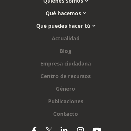
Quienes somos
Qué hacemos
Qué puedes hacer tú
Actualidad
Blog
Empresa ciudadana
Centro de recursos
Género
Publicaciones
Contacto