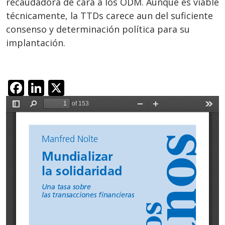
recaudadora de cara a los ODM. Aunque es viable
técnicamente, la TTDs carece aun del suficiente
consenso y determinación política para su
implantación.
Facebook
LinkedIn
X