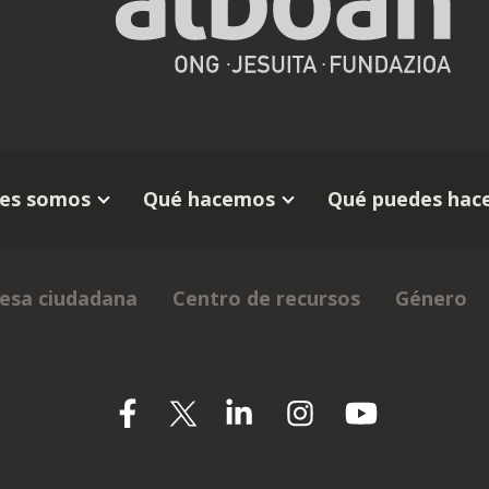
es somos
Qué hacemos
Qué puedes hace
esa ciudadana
Centro de recursos
Género