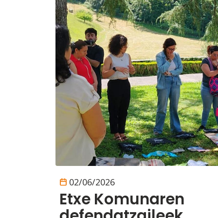
02/06/2026
Etxe Komunaren
defendatzaileek