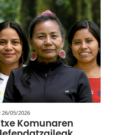
26/05/2026
Etxe Komunaren
defendatzaileak