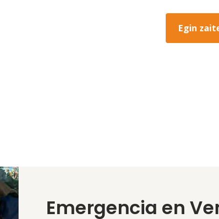
Egin zait
Emergencia en Ve