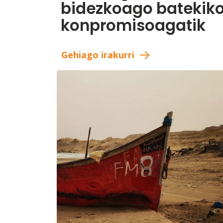
bidezkoago batekik
konpromisoagatik
Gehiago irakurri