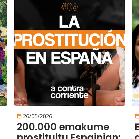
26/05/2026
200.000 emakume
prostituitu Espainian: