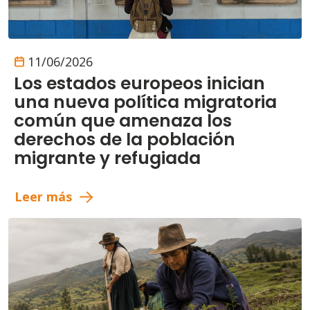
11/06/2026
Los estados europeos inician
una nueva política migratoria
común que amenaza los
derechos de la población
migrante y refugiada
Leer más