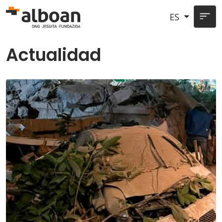
Pasar al contenido principal
ES
Actualidad