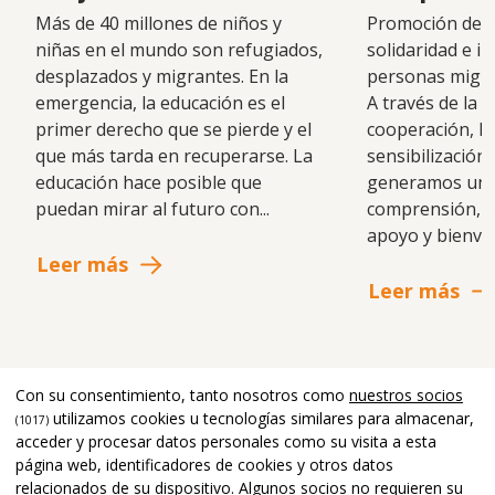
Más de 40 millones de niños y
Promoción de u
niñas en el mundo son refugiados,
solidaridad e in
desplazados y migrantes. En la
personas migra
emergencia, la educación es el
A través de la a
primer derecho que se pierde y el
cooperación, la 
que más tarda en recuperarse. La
sensibilización 
educación hace posible que
generamos un 
puedan mirar al futuro con...
comprensión, 
apoyo y bienve
Leer más
Leer más
Con su consentimiento, tanto nosotros como
nuestros socios
Últimas noticias
utilizamos cookies u tecnologías similares para almacenar,
(1017)
acceder y procesar datos personales como su visita a esta
página web, identificadores de cookies y otros datos
relacionados de su dispositivo. Algunos socios no requieren su