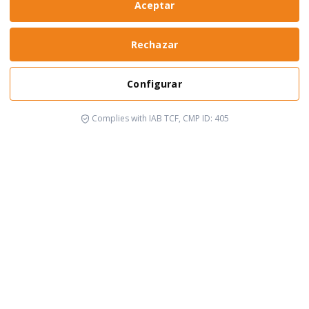
Aceptar
Rechazar
Configurar
Descubrir otras causas
Complies with IAB TCF, CMP ID: 405