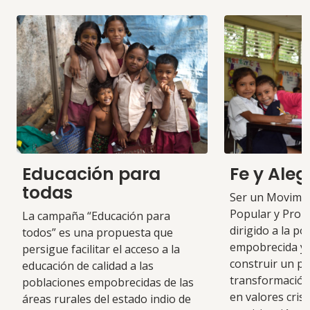
Educación para
Fe y Aleg
todas
Ser un Movimie
Popular y Prom
La campaña “Educación para
dirigido a la po
todos” es una propuesta que
empobrecida y 
persigue facilitar el acceso a la
construir un p
educación de calidad a las
transformación 
poblaciones empobrecidas de las
en valores crist
áreas rurales del estado indio de