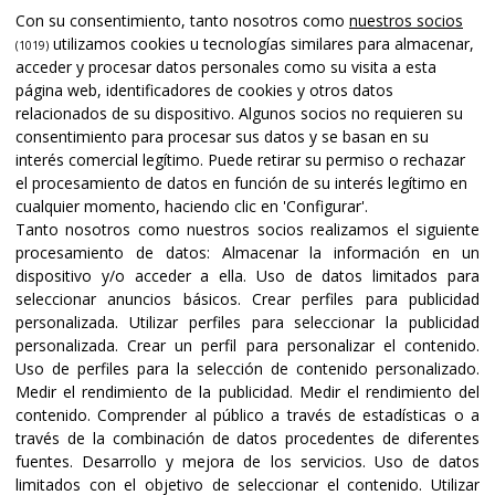
Apoyado por
Con su consentimiento, tanto nosotros como
nuestros socios
utilizamos cookies u tecnologías similares para almacenar,
(1019)
acceder y procesar datos personales como su visita a esta
página web, identificadores de cookies y otros datos
relacionados de su dispositivo. Algunos socios no requieren su
consentimiento para procesar sus datos y se basan en su
interés comercial legítimo. Puede retirar su permiso o rechazar
el procesamiento de datos en función de su interés legítimo en
cualquier momento, haciendo clic en 'Configurar'.
Tanto nosotros como nuestros socios realizamos el siguiente
procesamiento de datos:
Almacenar la información en un
dispositivo y/o acceder a ella
.
Uso de datos limitados para
seleccionar anuncios básicos
.
Crear perfiles para publicidad
Certificaciones y acreditaciones
personalizada
.
Utilizar perfiles para seleccionar la publicidad
personalizada
.
Crear un perfil para personalizar el contenido
.
Uso de perfiles para la selección de contenido personalizado
.
Medir el rendimiento de la publicidad
.
Medir el rendimiento del
contenido
.
Comprender al público a través de estadísticas o a
través de la combinación de datos procedentes de diferentes
fuentes
.
Desarrollo y mejora de los servicios
.
Uso de datos
limitados con el objetivo de seleccionar el contenido
.
Utilizar