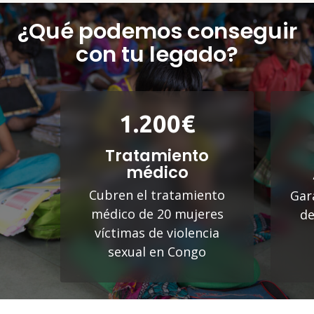
¿Qué podemos conseguir
con tu legado?
1.200€
Tratamiento
médico
Cubren el tratamiento
Gar
médico de 20 mujeres
de
víctimas de violencia
sexual en Congo