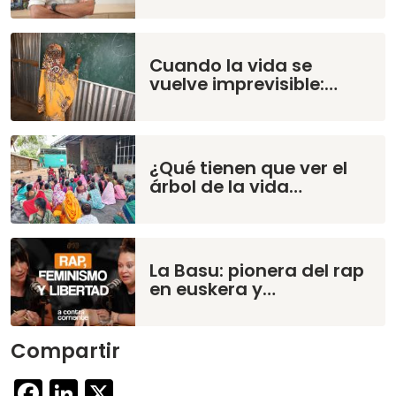
Cuando la vida se
vuelve imprevisible:…
¿Qué tienen que ver el
árbol de la vida…
La Basu: pionera del rap
en euskera y…
Compartir
Facebook
LinkedIn
X