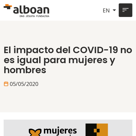
Skip to main content
EN
El impacto del COVID-19 no
es igual para mujeres y
hombres
05/05/2020