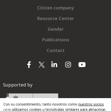
Citizen company
Resource Center
Gender
Publications
Contact
Supported by
Con su consentimiento, tanto nosotros como
nuestros socios
utilizamos cookies u tecnologías similares para almacenar,
(1019)