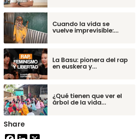
Cuando la vida se
vuelve imprevisible:…
La Basu: pionera del rap
en euskera y…
¿Qué tienen que ver el
árbol de la vida…
Share
Facebook
LinkedIn
X