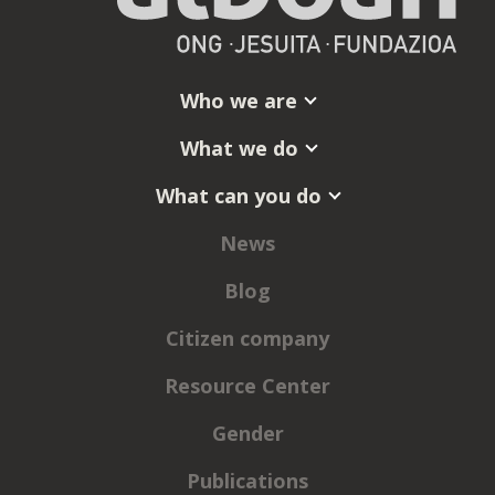
Who we are
What we do
What can you do
News
Blog
Citizen company
Resource Center
Gender
Publications