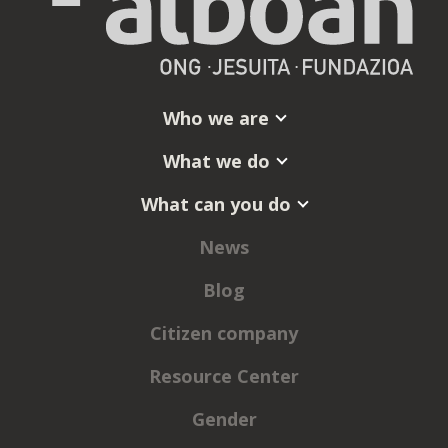
Who we are
What we do
What can you do
News
Blog
Citizen company
Resource Center
Gender