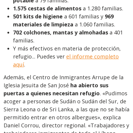
potable
a 79 familias.
1.575 cestas de alimentos
a 1.280 familias.
501 kits de higiene
a 601 familias y
969
materiales de limpieza
a 1.060 familias.
702 colchones, mantas y almohadas
a 401
familias.
Y más efectivos en materia de protección,
refugio... Puedes ver
el informe completo
aquí
.
Además, el Centro de Inmigrantes Arrupe de la
Iglesia Jesuita de San José
ha abierto sus
puertas a quienes necesitan refugio
. «Pudimos
acoger a personas de Sudán o Sudán del Sur, de
Sierra Leona o de Sri Lanka, a las que no se había
permitido entrar en otros albergues», explica
Daniel Corrou, director regional. «Trabajadores y