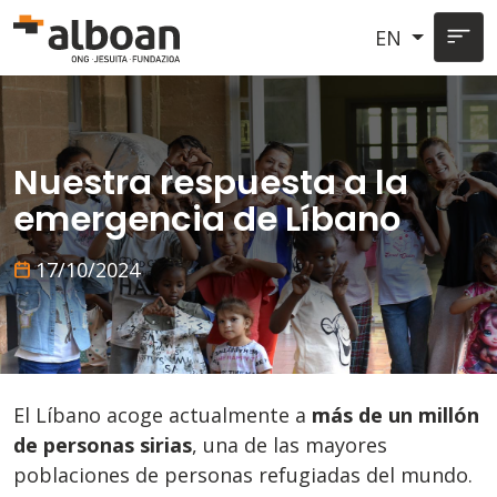
Skip to main content
EN
Nuestra respuesta a la
emergencia de Líbano
17/10/2024
El Líbano acoge actualmente a
más de un millón
de personas sirias
, una de las mayores
poblaciones de personas refugiadas del mundo.