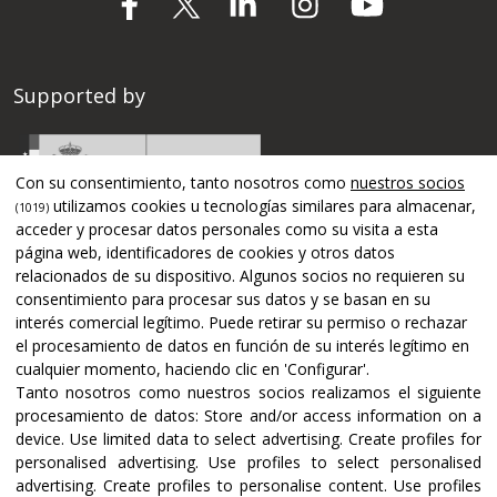
Supported by
Con su consentimiento, tanto nosotros como
nuestros socios
utilizamos cookies u tecnologías similares para almacenar,
(1019)
acceder y procesar datos personales como su visita a esta
página web, identificadores de cookies y otros datos
relacionados de su dispositivo. Algunos socios no requieren su
consentimiento para procesar sus datos y se basan en su
interés comercial legítimo. Puede retirar su permiso o rechazar
el procesamiento de datos en función de su interés legítimo en
cualquier momento, haciendo clic en 'Configurar'.
Tanto nosotros como nuestros socios realizamos el siguiente
Certifications and accreditations
procesamiento de datos:
Store and/or access information on a
device
.
Use limited data to select advertising
.
Create profiles for
personalised advertising
.
Use profiles to select personalised
advertising
.
Create profiles to personalise content
.
Use profiles