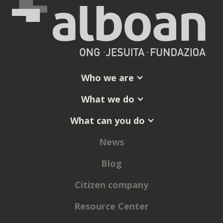
Who we are
What we do
What can you do
News
Blog
Citizen company
Resource Center