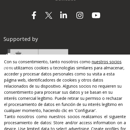
Supported by
Con su consentimiento, tanto nosotros como
nuestros socios
utilizamos cookies u tecnologías similares para almacenar,
(1019)
acceder y procesar datos personales como su visita a esta
página web, identificadores de cookies y otros datos
relacionados de su dispositivo. Algunos socios no requieren su
consentimiento para procesar sus datos y se basan en su
interés comercial legítimo. Puede retirar su permiso o rechazar
el procesamiento de datos en función de su interés legítimo en
cualquier momento, haciendo clic en 'Configurar'.
Tanto nosotros como nuestros socios realizamos el siguiente
Certifications and accreditations
procesamiento de datos:
Store and/or access information on a
device
.
Use limited data to select advertising
.
Create profiles for