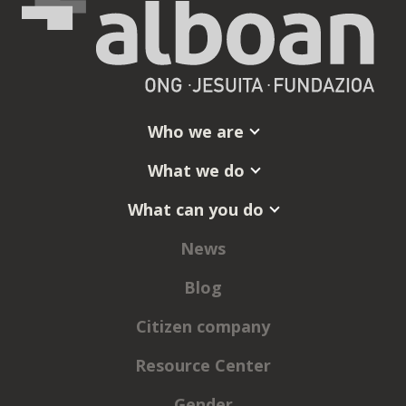
Who we are
What we do
What can you do
News
Blog
Citizen company
Resource Center
Gender