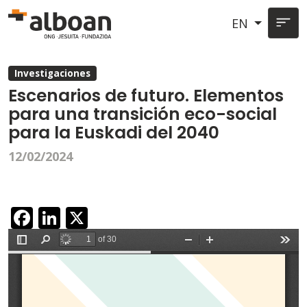
Skip to main content
EN
Investigaciones
Escenarios de futuro. Elementos
para una transición eco-social
para la Euskadi del 2040
12/02/2024
Facebook
LinkedIn
X