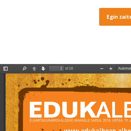
Egin zait