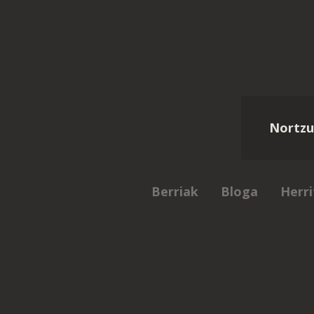
Nortzu
Berriak
Bloga
Herri