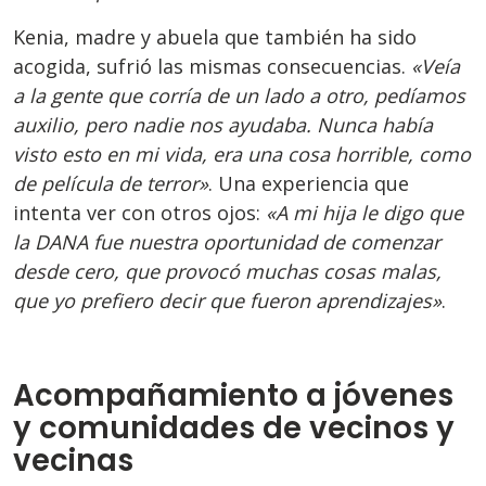
Kenia, madre y abuela que también ha sido
acogida, sufrió las mismas consecuencias.
«Veía
a la gente que corría de un lado a otro, pedíamos
auxilio, pero nadie nos ayudaba. Nunca había
visto esto en mi vida, era una cosa horrible, como
de película de terror»
. Una experiencia que
intenta ver con otros ojos:
«A mi hija le digo que
la DANA fue nuestra oportunidad de comenzar
desde cero, que provocó muchas cosas malas,
que yo prefiero decir que fueron aprendizajes»
.
Acompañamiento a jóvenes
y comunidades de vecinos y
vecinas