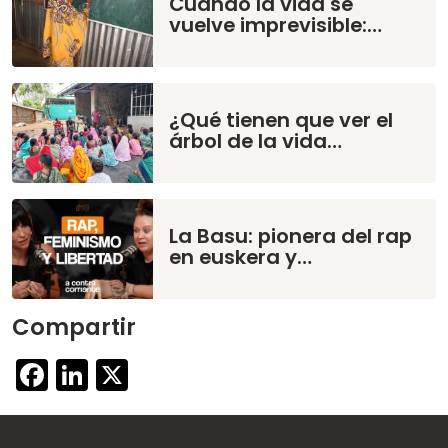
Cuando la vida se
vuelve imprevisible:…
¿Qué tienen que ver el
árbol de la vida…
La Basu: pionera del rap
en euskera y…
Compartir
Facebook
LinkedIn
X