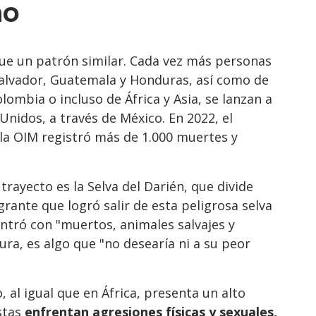
no
gue un patrón similar. Cada vez más personas
alvador, Guatemala y Honduras, así como de
ombia o incluso de África y Asia, se lanzan a
 Unidos, a través de México. En 2022, el
la OIM registró más de 1.000 muertes y
trayecto es la Selva del Darién, que divide
ante que logró salir de esta peligrosa selva
ontró con "muertos, animales salvajes y
ra, es algo que "no desearía ni a su peor
 al igual que en África, presenta un alto
Estas
enfrentan agresiones físicas y sexuales,