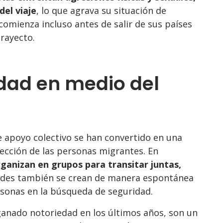
el viaje
, lo que agrava su situación de
comienza incluso antes de salir de sus países
trayecto.
idad en medio del
e apoyo colectivo se han convertido en una
ección de las personas migrantes. En
ganizan en grupos para transitar juntas,
redes también se crean de manera espontánea
rsonas en la búsqueda de seguridad.
anado notoriedad en los últimos años, son un