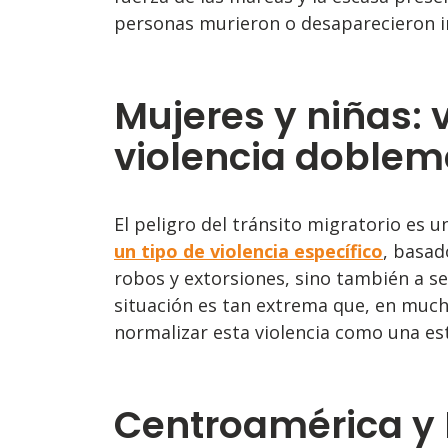
personas murieron o desaparecieron in
Mujeres y niñas: 
violencia doblem
El peligro del tránsito migratorio es u
un tipo de violencia específico
, basad
robos y extorsiones, sino también a sec
situación es tan extrema que, en much
normalizar esta violencia como una est
Centroamérica y 