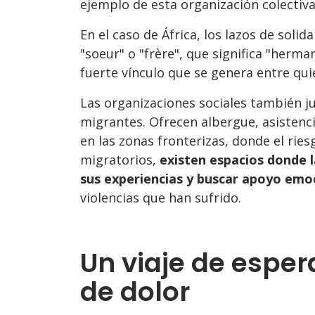
ejemplo de esta organización colectiv
En el caso de África, los lazos de sol
"soeur" o "frère", que significa "herm
fuerte vínculo que se genera entre qu
Las organizaciones sociales también ju
migrantes. Ofrecen albergue, asistenci
en las zonas fronterizas, donde el ri
migratorios,
existen espacios donde 
sus experiencias y buscar apoyo emo
violencias que han sufrido.
Un viaje de espe
de dolor