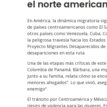
el norte america
En América, la dinámica migratoria si
de países centroamericanos como El S
otros países como Venezuela, Cuba, Col
la peligrosa travesía hacia los Estados
Proyecto Migrantes Desaparecidos de 
desapariciones en esta ruta.
Una de las etapas más críticas de este 
Colombia de Panamá. Bárbara, una migr
junto a su familia, relata cómo se enc
menores ahogados". Lo que vivió, asegu
enemigo".
El tránsito por Centroamérica y México,
riesgo de violencia para las mujeres. 