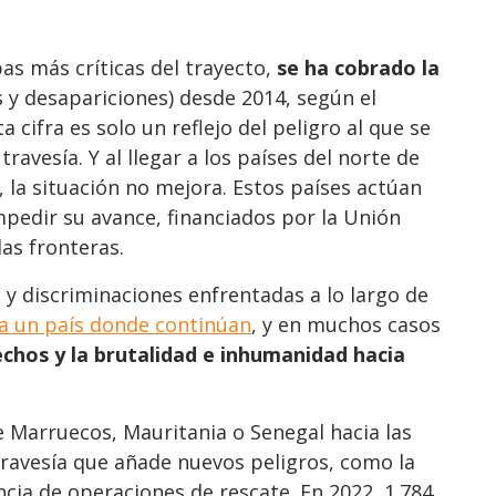
pas más críticas del trayecto,
se ha cobrado la
 y desapariciones) desde 2014, según el
ta cifra es solo un reflejo del peligro al que se
avesía. Y al llegar a los países del norte de
, la situación no mejora. Estos países actúan
pedir su avance, financiados por la Unión
las fronteras.
s y discriminaciones enfrentadas a lo largo de
 a un país donde continúan
, y en muchos casos
echos y la brutalidad e inhumanidad hacia
e Marruecos, Mauritania o Senegal hacia las
 travesía que añade nuevos peligros, como la
ncia de operaciones de rescate. En 2022, 1.784