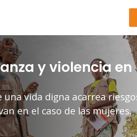
anza y violencia en
e una vida digna acarrea riesgo
van en el caso de las mujeres.