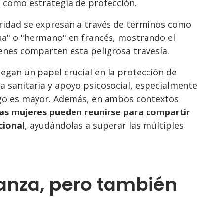
a como estrategia de protección.
idaridad se expresan a través de términos como
ana" o "hermano" en francés, mostrando el
ienes comparten esta peligrosa travesía.
egan un papel crucial en la protección de
a sanitaria y apoyo psicosocial, especialmente
esgo es mayor. Además, en ambos contextos
las mujeres pueden reunirse para compartir
cional
, ayudándolas a superar las múltiples
ranza, pero también