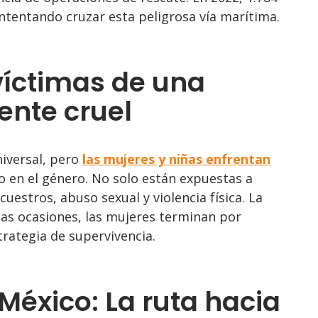
tentando cruzar esta peligrosa vía marítima.
víctimas de una
ente cruel
niversal, pero
las mujeres y niñas enfrentan
o en el género. No solo están expuestas a
uestros, abuso sexual y violencia física. La
as ocasiones, las mujeres terminan por
rategia de supervivencia.
México: La ruta hacia