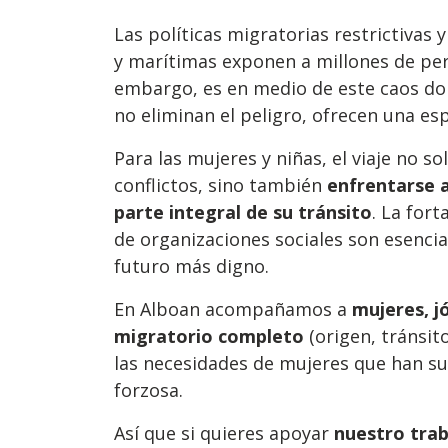
Las políticas migratorias restrictivas y
y marítimas exponen a millones de per
embargo, es en medio de este caos do
no eliminan el peligro, ofrecen una es
Para las mujeres y niñas, el viaje no s
conflictos, sino también
enfrentarse 
parte integral de su tránsito
. La for
de organizaciones sociales son esencia
futuro más digno.
En Alboan acompañamos a
mujeres, j
migratorio completo
(origen, tránsi
las necesidades de mujeres que han su
forzosa.
Así que si quieres apoyar
nuestro tra