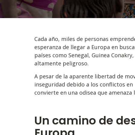
Cada año, miles de personas emprenden
esperanza de llegar a Europa en busca
países como Senegal, Guinea Conakry,
altamente peligroso.
A pesar de la aparente libertad de mo
inseguridad debido a los conflictos en 
convierte en una odisea que amenaza l
Un camino de de
Europa