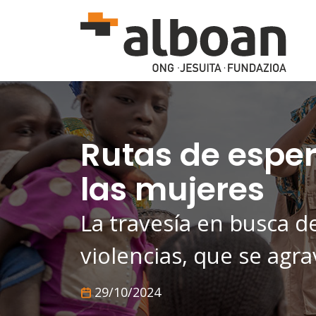
Pasar al contenido principal
Rutas de esper
las mujeres
La travesía en busca d
violencias, que se agra
29/10/2024