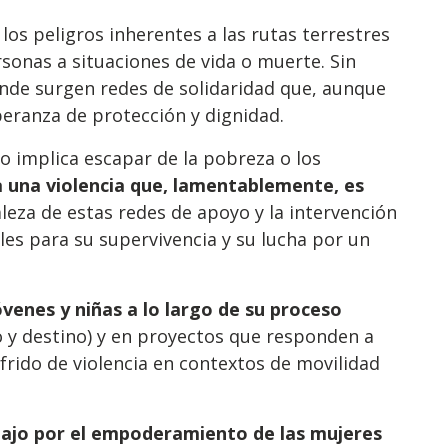
 los peligros inherentes a las rutas terrestres
sonas a situaciones de vida o muerte. Sin
nde surgen redes de solidaridad que, aunque
peranza de protección y dignidad.
olo implica escapar de la pobreza o los
a una violencia que, lamentablemente, es
taleza de estas redes de apoyo y la intervención
les para su supervivencia y su lucha por un
óvenes y niñas a lo largo de su proceso
to y destino) y en proyectos que responden a
frido de violencia en contextos de movilidad
bajo por el empoderamiento de las mujeres