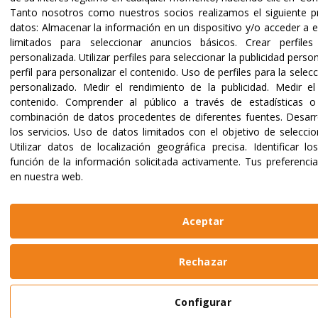
Tanto nosotros como nuestros socios realizamos el siguiente 
datos:
Almacenar la información en un dispositivo y/o acceder a e
limitados para seleccionar anuncios básicos
.
Crear perfiles
personalizada
.
Utilizar perfiles para seleccionar la publicidad perso
perfil para personalizar el contenido
.
Uso de perfiles para la selec
personalizado
.
Medir el rendimiento de la publicidad
.
Medir el
contenido
.
Comprender al público a través de estadísticas o
combinación de datos procedentes de diferentes fuentes
.
Desarr
los servicios
.
Uso de datos limitados con el objetivo de seleccio
Utilizar datos de localización geográfica precisa
.
Identificar lo
función de la información solicitada activamente
.
Tus preferenci
en nuestra web.
Aceptar
Rechazar
Configurar