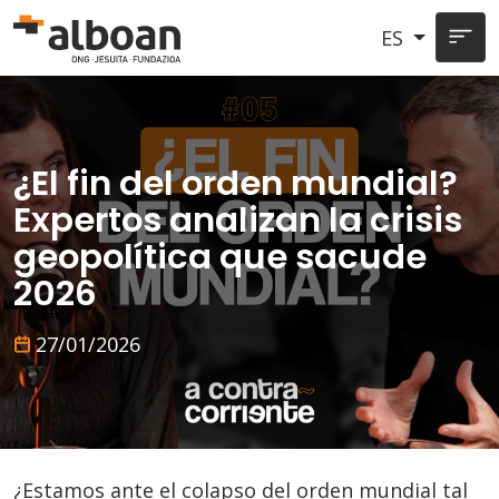
Pasar al contenido principal
ES
¿El fin del orden mundial?
Expertos analizan la crisis
geopolítica que sacude
2026
27/01/2026
¿Estamos ante el colapso del orden mundial tal