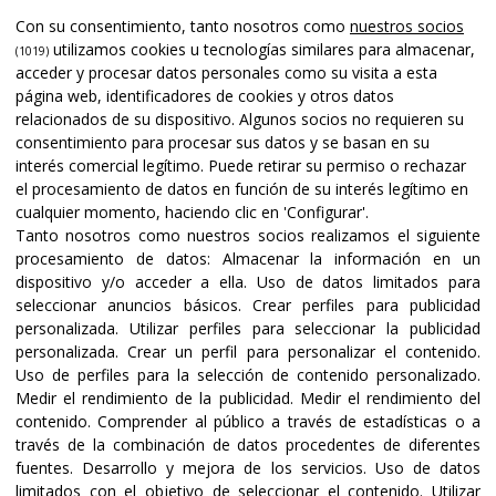
Apoyado por
Con su consentimiento, tanto nosotros como
nuestros socios
utilizamos cookies u tecnologías similares para almacenar,
(1019)
acceder y procesar datos personales como su visita a esta
página web, identificadores de cookies y otros datos
relacionados de su dispositivo. Algunos socios no requieren su
consentimiento para procesar sus datos y se basan en su
interés comercial legítimo. Puede retirar su permiso o rechazar
el procesamiento de datos en función de su interés legítimo en
cualquier momento, haciendo clic en 'Configurar'.
Tanto nosotros como nuestros socios realizamos el siguiente
procesamiento de datos:
Almacenar la información en un
dispositivo y/o acceder a ella
.
Uso de datos limitados para
seleccionar anuncios básicos
.
Crear perfiles para publicidad
Certificaciones y acreditaciones
personalizada
.
Utilizar perfiles para seleccionar la publicidad
personalizada
.
Crear un perfil para personalizar el contenido
.
Uso de perfiles para la selección de contenido personalizado
.
Medir el rendimiento de la publicidad
.
Medir el rendimiento del
contenido
.
Comprender al público a través de estadísticas o a
través de la combinación de datos procedentes de diferentes
fuentes
.
Desarrollo y mejora de los servicios
.
Uso de datos
limitados con el objetivo de seleccionar el contenido
.
Utilizar