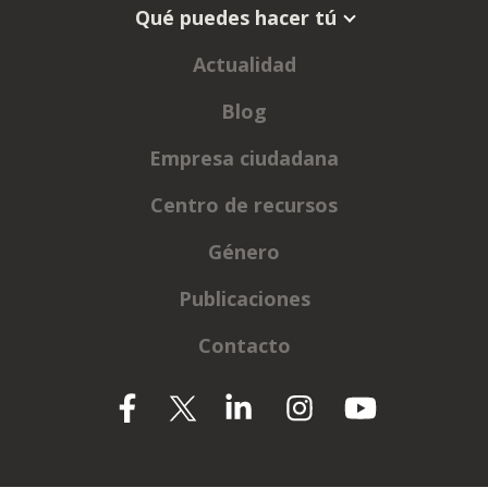
Qué puedes hacer tú
Actualidad
Blog
Empresa ciudadana
Centro de recursos
Género
Publicaciones
Contacto