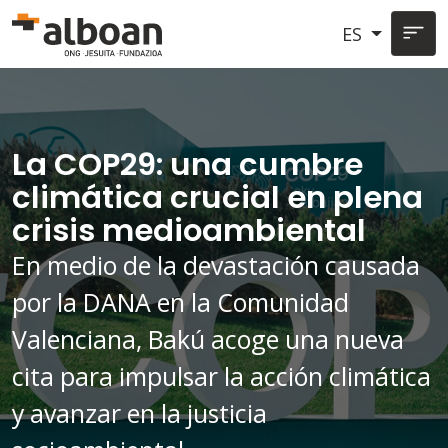
Pasar al contenido principal
ES
La COP29: una cumbre
climática crucial en plena
crisis medioambiental
En medio de la devastación causada
por la DANA en la Comunidad
Valenciana, Bakú acoge una nueva
cita para impulsar la acción climática
y avanzar en la justicia