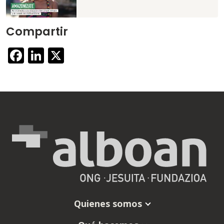
Compartir
Facebook
LinkedIn
X
Quienes somos