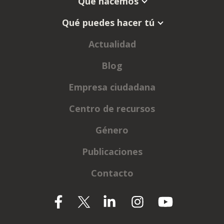
Qué hacemos
Qué puedes hacer tú
Actualidad
Blog
Empresa ciudadana
Centro de recursos
Género
Publicaciones
Contacto