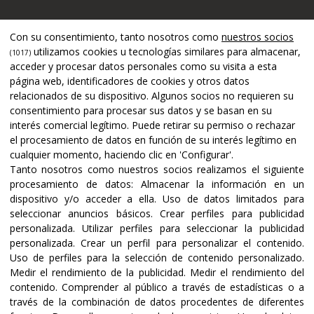
Apoyado por
Con su consentimiento, tanto nosotros como
nuestros socios
utilizamos cookies u tecnologías similares para almacenar,
(1017)
acceder y procesar datos personales como su visita a esta
página web, identificadores de cookies y otros datos
relacionados de su dispositivo. Algunos socios no requieren su
consentimiento para procesar sus datos y se basan en su
interés comercial legítimo. Puede retirar su permiso o rechazar
el procesamiento de datos en función de su interés legítimo en
cualquier momento, haciendo clic en 'Configurar'.
Tanto nosotros como nuestros socios realizamos el siguiente
procesamiento de datos:
Almacenar la información en un
dispositivo y/o acceder a ella
.
Uso de datos limitados para
seleccionar anuncios básicos
.
Crear perfiles para publicidad
Certificaciones y acreditaciones
personalizada
.
Utilizar perfiles para seleccionar la publicidad
personalizada
.
Crear un perfil para personalizar el contenido
.
Uso de perfiles para la selección de contenido personalizado
.
Medir el rendimiento de la publicidad
.
Medir el rendimiento del
contenido
.
Comprender al público a través de estadísticas o a
través de la combinación de datos procedentes de diferentes